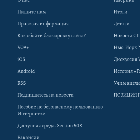
О нас
Америка
Пишите нам
Итоги
Правовая информация
Детали
Как обойти блокировку сайта?
Новости СШ
VOA+
Нью-Йорк 
iOS
Дискуссия 
Android
История «Г
RSS
Учим англ
Learning English
Подпишитесь на новости
ПОЗИЦИЯ 
Пособие по безопасному пользованию
СОЦИАЛЬНЫЕ СЕТИ
Интернетом
Доступная среда: Section 508
Вакансии