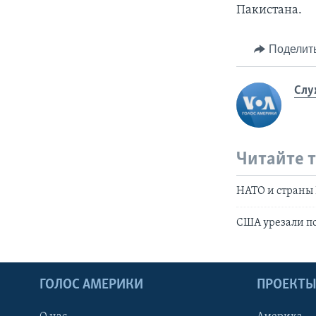
Пакистана.
Поделит
Слу
Читайте 
НАТО и страны 
США урезали по
ГОЛОС АМЕРИКИ
ПРОЕКТ