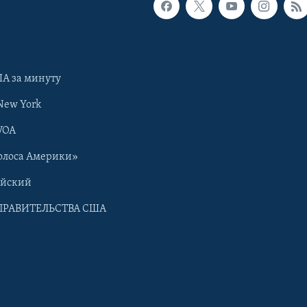
А за минуту
New York
VOA
олоса Америки»
ийский
ПРАВИТЕЛЬСТВА США