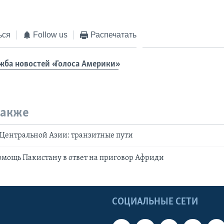
ься
Follow us
Распечатать
жба новостей «Голоса Америки»
также
Центральной Азии: транзитные пути
мощь Пакистану в ответ на приговор Африди
Ы
СОЦИАЛЬНЫЕ СЕТИ