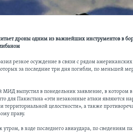
итает дроны одним из важнейших инструментов в бор
алибаном
азил резкое осуждение в связи с рядом американских
которых за последние три дня погибли, по меньшей мер
 МИД выпустил в понедельник заявление, в котором в
 что для Пакистана «эти незаконные атаки являются н
 и территориальной целостности», а также противореч
ому праву.
к утром, в ходе последнего авиаудара, по сведениям п