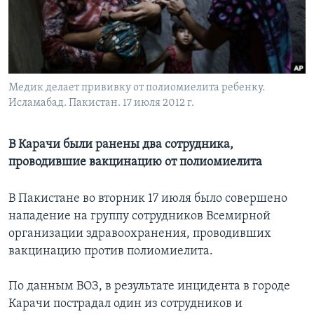
Learning English
СОЦИАЛЬНЫЕ СЕТИ
Медик делает прививку от полиомиелита ребенку.
Исламабад. Пакистан. 17 июля 2012 г.
Языки
В Карачи были ранены два сотрудника,
проводившие вакцинацию от полиомиелита
В Пакистане во вторник 17 июля было совершено
нападение на группу сотрудников Всемирной
организации здравоохранения, проводивших
вакцинацию против полиомиелита.
По данным ВОЗ, в результате инцидента в городе
Карачи пострадал один из сотрудников и