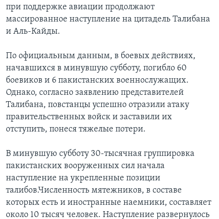
при поддержке авиации продолжают
Learning English
массированное наступление на цитадель Талибана
и Аль-Кайды.
СОЦИАЛЬНЫЕ СЕТИ
По официальным данным, в боевых действиях,
начавшихся в минувшую субботу, погибло 60
боевиков и 6 пакистанских военнослужащих.
Языки
Однако, согласно заявлению представителей
Талибана, повстанцы успешно отразили атаку
правительственных войск и заставили их
отступить, понеся тяжелые потери.
В минувшую субботу 30-тысячная группировка
пакистанских вооруженных сил начала
наступление на укрепленные позиции
талибов.Численность мятежников, в составе
которых есть и иностранные наемники, составляет
около 10 тысяч человек. Наступление развернулось