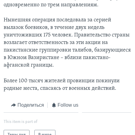
одновременно по трем направлениям.
Нынешняя операция последовала за серией
вылазок боевиков, в течение двух недель
уничтоживших 175 человек. Правительство страны
возлагает ответственность за эти акции на
пакистанские группировки талибов, базирующиеся
в Южном Вазиристане – вблизи пакистано-
афганской границы.
Более 100 тысяч жителей провинции покинули
родные места, спасаясь от военных действий.
Поделиться
Follow us
This item is part of
Темы дня
В мире