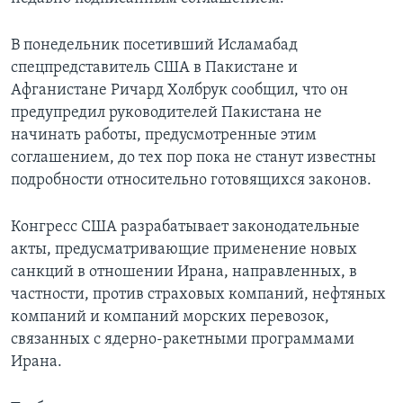
Learning English
В понедельник посетивший Исламабад
спецпредставитель США в Пакистане и
СОЦИАЛЬНЫЕ СЕТИ
Афганистане Ричард Холбрук сообщил, что он
предупредил руководителей Пакистана не
начинать работы, предусмотренные этим
соглашением, до тех пор пока не станут известны
Языки
подробности относительно готовящихся законов.
Конгресс США разрабатывает законодательные
акты, предусматривающие применение новых
санкций в отношении Ирана, направленных, в
частности, против страховых компаний, нефтяных
компаний и компаний морских перевозок,
связанных с ядерно-ракетными программами
Ирана.