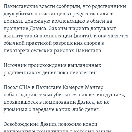
Пакистанские власти сообщили, что родственники
двух убитых пакистанцев в среду согласились
принять денежную компенсацию в обмен на
прощение Дэвиса. Законы шариата допускают
выплату такой компенсации (дията), и она является
обычной практикой разрешения споров в
некоторых сельских районах Пакистана.
Источник происхождения выплаченных
родственникам денег пока неизвестен.
Посол США в Пакистане Кэмерон Мантер
поблагодарил семьи убитых «за их великодушие»,
проявившееся в помиловании Дэвиса, но не
упоминал о передаче каких-либо денег.
Освобождение Дэвиса положило конец
дипломатическому тупику, в который зашли