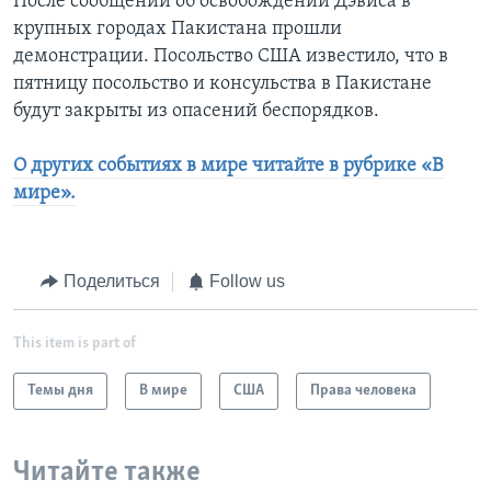
После сообщений об освобождении Дэвиса в
крупных городах Пакистана прошли
демонстрации. Посольство США известило, что в
пятницу посольство и консульства в Пакистане
будут закрыты из опасений беспорядков.
О других событиях в мире читайте в рубрике «В
мире».
Поделиться
Follow us
This item is part of
Темы дня
В мире
США
Права человека
Читайте также