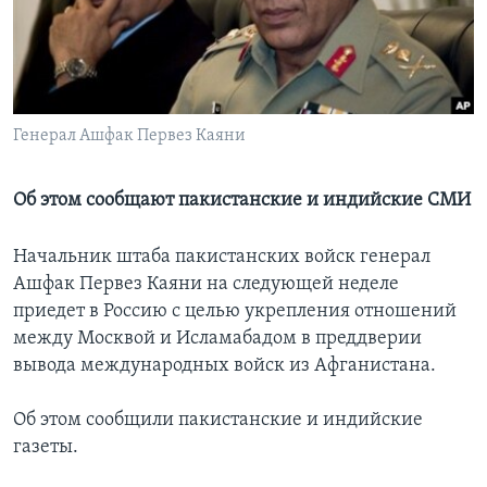
Learning English
СОЦИАЛЬНЫЕ СЕТИ
Генерал Ашфак Первез Каяни
Языки
Об этом сообщают пакистанские и индийские СМИ
Начальник штаба пакистанских войск генерал
Ашфак Первез Каяни на следующей неделе
приедет в Россию с целью укрепления отношений
между Москвой и Исламабадом в преддверии
вывода международных войск из Афганистана.
Об этом сообщили пакистанские и индийские
газеты.