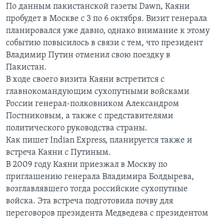
По данным пакистанской газеты Dawn, Каяни
пробудет в Москве с 3 по 6 октября. Визит генерала
планировался уже давно, однако внимание к этому
событию повысилось в связи с тем, что президент
Владимир Путин отменил свою поездку в
Пакистан.
В ходе своего визита Каяни встретится с
главнокомандующим сухопутными войсками
России генерал-полковником Александром
Постниковым, а также с представителями
политического руководства страны.
Как пишет Indian Express, планируется также и
встреча Каяни с Путиным.
В 2009 году Каяни приезжал в Москву по
приглашению генерала Владимира Болдырева,
возглавлявшего тогда российские сухопутные
войска. Эта встреча подготовила почву для
переговоров президента Медведева с президентом