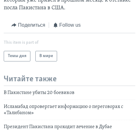
который уже привел в прошлом месяце к отставке
посла Пакистана в США.
Поделиться
Follow us
This item is part of
Темы дня
В мире
Читайте также
В Пакистане убиты 20 боевиков
Исламабад опровергает информацию о переговорах с
«Талибаном»
Президент Пакистана проходит лечение в Дубае