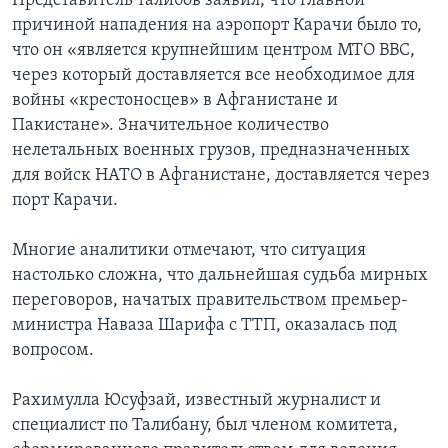
Представитель талибов заявил, что главной
причиной нападения на аэропорт Карачи было то,
что он «является крупнейшим центром МТО ВВС,
через который доставляется все необходимое для
войны «крестоносцев» в Афганистане и
Пакистане». Значительное количество
нелетальных военных грузов, предназначенных
для войск НАТО в Афганистане, доставляется через
порт Карачи.
Многие аналитики отмечают, что ситуация
настолько сложна, что дальнейшая судьба мирных
переговоров, начатых правительством премьер-
министра Наваза Шарифа с ТТП, оказалась под
вопросом.
Рахимулла Юсуфзай, известный журналист и
специалист по Талибану, был членом комитета,