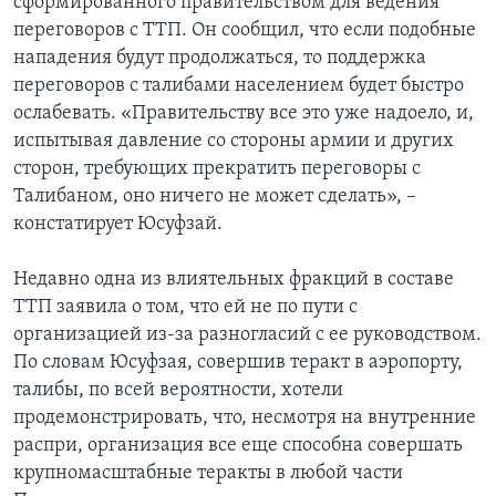
сформированного правительством для ведения
переговоров с ТТП. Он сообщил, что если подобные
нападения будут продолжаться, то поддержка
переговоров с талибами населением будет быстро
ослабевать. «Правительству все это уже надоело, и,
испытывая давление со стороны армии и других
сторон, требующих прекратить переговоры с
Талибаном, оно ничего не может сделать», –
констатирует Юсуфзай.
Недавно одна из влиятельных фракций в составе
ТТП заявила о том, что ей не по пути с
организацией из-за разногласий с ее руководством.
По словам Юсуфзая, совершив теракт в аэропорту,
талибы, по всей вероятности, хотели
продемонстрировать, что, несмотря на внутренние
распри, организация все еще способна совершать
крупномасштабные теракты в любой части