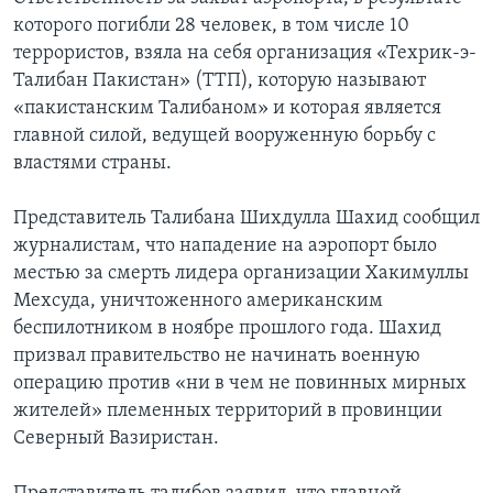
которого погибли 28 человек, в том числе 10
террористов, взяла на себя организация «Техрик-э-
Талибан Пакистан» (ТТП), которую называют
«пакистанским Талибаном» и которая является
главной силой, ведущей вооруженную борьбу с
властями страны.
Представитель Талибана Шихдулла Шахид сообщил
журналистам, что нападение на аэропорт было
местью за смерть лидера организации Хакимуллы
Мехсуда, уничтоженного американским
беспилотником в ноябре прошлого года. Шахид
призвал правительство не начинать военную
операцию против «ни в чем не повинных мирных
жителей» племенных территорий в провинции
Северный Вазиристан.