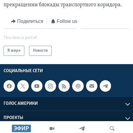
прекращении блокады транспортного коридора.
Learning English
Поделиться
Follow us
СОЦИАЛЬНЫЕ СЕТИ
This item is part of
В мире
Новости
Языки
СОЦИАЛЬНЫЕ СЕТИ
ГОЛОС АМЕРИКИ
ПРОЕКТЫ
ЭФИР