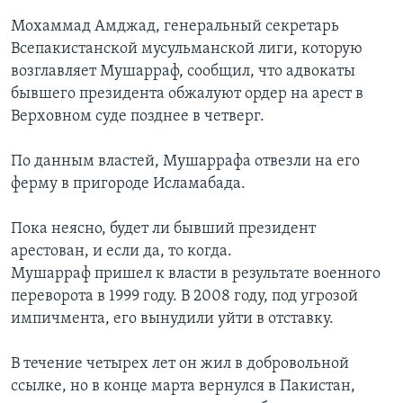
Мохаммад Амджад, генеральный секретарь
Всепакистанской мусульманской лиги, которую
возглавляет Мушарраф, сообщил, что адвокаты
бывшего президента обжалуют ордер на арест в
Верховном суде позднее в четверг.
По данным властей, Мушаррафа отвезли на его
ферму в пригороде Исламабада.
Пока неясно, будет ли бывший президент
арестован, и если да, то когда.
Мушарраф пришел к власти в результате военного
переворота в 1999 году. В 2008 году, под угрозой
импичмента, его вынудили уйти в отставку.
В течение четырех лет он жил в добровольной
ссылке, но в конце марта вернулся в Пакистан,