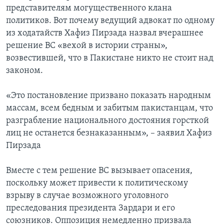
представителям могущественного клана
политиков. Вот почему ведущий адвокат по одному
из ходатайств Хафиз Пирзада назвал вчерашнее
решение ВС «вехой в истории страны»,
возвестившей, что в Пакистане никто не стоит над
законом.
«Это постановление призвано показать народным
массам, всем бедным и забитым пакистанцам, что
разграбление национального достояния горсткой
лиц не останется безнаказанным», – заявил Хафиз
Пирзада
Вместе с тем решение ВС вызывает опасения,
поскольку может привести к политическому
взрыву в случае возможного уголовного
преследования президента Зардари и его
союзников. Оппозиция немедленно призвала