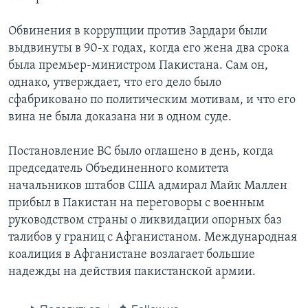
Обвинения в коррупции против Зардари были
выдвинуты в 90-х годах, когда его жена два срока
была премьер-министром Пакистана. Сам он,
однако, утверждает, что его дело было
сфабриковано по политическим мотивам, и что его
вина не была доказана ни в одном суде.
Постановление ВС было оглашено в день, когда
председатель Объединенного комитета
начальников штабов США адмирал Майк Маллен
прибыл в Пакистан на переговоры с военным
руководством страны о ликвидации опорных баз
талибов у границ с Афганистаном. Международная
коалиция в Афганистане возлагает большие
надежды на действия пакистанской армии.