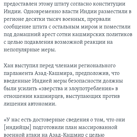
предоставлен этому штату согласно конституции
Индии. Одновременно власти Индии разместили в
регионе десятки тысяч военных, прервали
сообщение штата с остальным миром и поместили
под домашний арест сотни кашмирских политиков
с целью подавления возможной реакции на
непопулярные меры.
Хан выступил перед членами регионального
парламента Азад-Кашмира, предположив, что
введенные Индией меры безопасности должны
были усилить «зверства и злоупотребления» в
отношении кашмирцев, выступающих против
лишения автономии.
«У нас есть достоверные сведения о том, что они
[индийцы] подготовили план массированной
военной атаки на Азад-Кашмир с целью