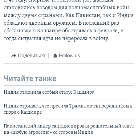
1947 году, спорные территории уже дважды
становились поводом для полномасштабных войн
между двумя странами. Как Пакистан, так и Индия
обладают ядерным оружием. В последний раз
обстановка в Кашмире обострялась в феврале, и
тогда ситуация едва не переросла в войну.
Поделиться
Follow us
Читайте также
Индия отменила особый статус Кашмира
Индия отрицает, что просила Трампа стать посредником в
споре о Кашмире
Пакистанский лидер санкционировал решительный ответ
на «любую агрессию» со стороны Индии