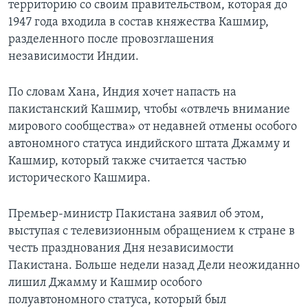
территорию со своим правительством, которая до
1947 года входила в состав княжества Кашмир,
разделенного после провозглашения
независимости Индии.
По словам Хана, Индия хочет напасть на
пакистанский Кашмир, чтобы «отвлечь внимание
мирового сообщества» от недавней отмены особого
автономного статуса индийского штата Джамму и
Кашмир, который также считается частью
исторического Кашмира.
Премьер-министр Пакистана заявил об этом,
выступая с телевизионным обращением к стране в
честь празднования Дня независимости
Пакистана. Больше недели назад Дели неожиданно
лишил Джамму и Кашмир особого
полуавтономного статуса, который был