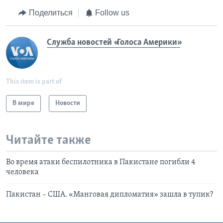
Поделиться
Follow us
Служба новостей «Голоса Америки»
This item is part of
В мире
Новости
Читайте также
Во время атаки беспилотника в Пакистане погибли 4
человека
Пакистан – США. «Манговая дипломатия» зашла в тупик?