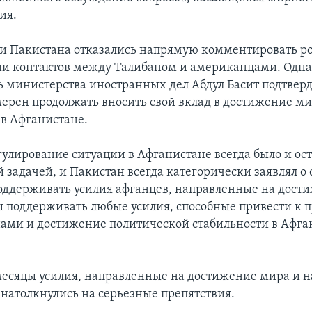
ия.
и Пакистана отказались напрямую комментировать ро
и контактов между Талибаном и американцами. Одн
ь министерства иностранных дел Абдул Басит подтверд
ерен продолжать вносить свой вклад в достижение ми
 в Афганистане.
улирование ситуации в Афганистане всегда было и ост
 задачей, и Пакистан всегда категорически заявлял о
ддерживать усилия афганцев, направленные на дост
 поддерживать любые усилия, способные привести к
ами и достижение политической стабильности в Афган
месяцы усилия, направленные на достижение мира и 
натолкнулись на серьезные препятствия.