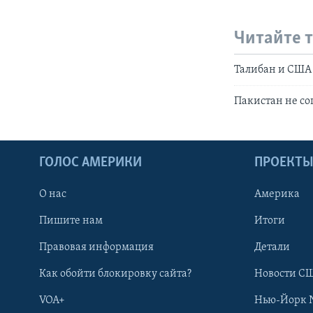
Читайте 
Талибан и США 
Пакистан не со
ГОЛОС АМЕРИКИ
ПРОЕКТ
О нас
Америка
Пишите нам
Итоги
Правовая информация
Детали
Как обойти блокировку сайта?
Новости СШ
VOA+
Нью-Йорк 