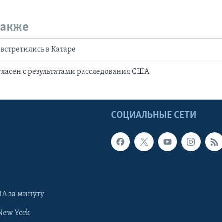
также
встретились в Катаре
гласен с результатами расследования США
Ы
СОЦИАЛЬНЫЕ СЕТИ
А за минуту
New York