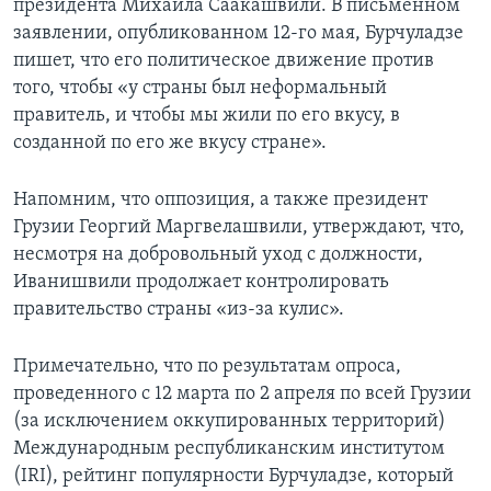
президента Михаила Саакашвили. В письменном
заявлении, опубликованном 12-го мая, Бурчуладзе
пишет, что его политическое движение против
того, чтобы «у страны был неформальный
правитель, и чтобы мы жили по его вкусу, в
созданной по его же вкусу стране».
Напомним, что оппозиция, а также президент
Грузии Георгий Маргвелашвили, утверждают, что,
несмотря на добровольный уход с должности,
Иванишвили продолжает контролировать
правительство страны «из-за кулис».
Примечательно, что по результатам опроса,
проведенного с 12 марта по 2 апреля по всей Грузии
(за исключением оккупированных территорий)
Международным республиканским институтом
(IRI), рейтинг популярности Бурчуладзе, который