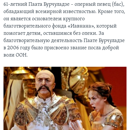
61-летний Паата Бурчуладзе – оперный певец (бас),
обладающий всемирной известностью. Кроме того,
он является основателем крупного
благотворительного фонда «Иавнана», который
помогает детям, оставшимся без опеки. За
благотворительную деятельность Паате Бурчуладзе
в 2006 году было присвоено звание посла доброй
воли ООН.