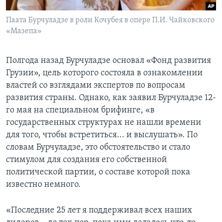
Паата Бурчуладзе в роли Кочубея в опере П.И. Чайковского
«Мазепа»
Полгода назад Бурчуладзе основал «Фонд развития
Грузии», цель которого состояла в ознакомлении
властей со взглядами экспертов по вопросам
развития страны. Однако, как заявил Бурчуладзе 12-
го мая на специальном брифинге, «в
государственных структурах не нашли времени
для того, чтобы встретиться... и выслушать». По
словам Бурчуладзе, это обстоятельство и стало
стимулом для создания его собственной
политической партии, о составе которой пока
известно немного.
«Последние 25 лет я поддерживал всех наших