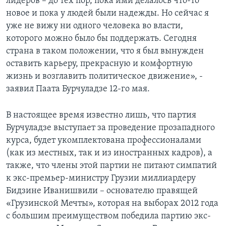
лидеров – до тех пор, пока ими делалось что-то
новое и пока у людей были надежды. Но сейчас я
уже не вижу ни одного человека во власти,
которого можно было бы поддержать. Сегодня
страна в таком положении, что я был вынужден
оставить карьеру, прекрасную и комфортную
жизнь и возглавить политическое движение», -
заявил Паата Бурчуладзе 12-го мая.
В настоящее время известно лишь, что партия
Бурчуладзе выступает за проведение прозападного
курса, будет укомплектована профессионалами
(как из местных, так и из иностранных кадров), а
также, что члены этой партии не питают симпатий
к экс-премьер-министру Грузии миллиардеру
Бидзине Иванишвили – основателю правящей
«Грузинской Мечты», которая на выборах 2012 года
с большим преимуществом победила партию экс-