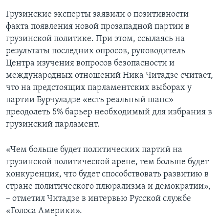
Грузинские эксперты заявили о позитивности
факта появления новой прозападной партии в
грузинской политике. При этом, ссылаясь на
результаты последних опросов, руководитель
Центра изучения вопросов безопасности и
международных отношений Ника Читадзе считает,
что на предстоящих парламентских выборах у
партии Бурчуладзе «есть реальный шанс»
преодолеть 5% барьер необходимый для избрания в
грузинский парламент.
«Чем больше будет политических партий на
грузинской полит­­­ической арене, тем больше будет
конкуренция, что будет способствовать развитию в
стране политического плюрализма и демократии»,
– отметил Читадзе в интервью Русской службе
«Голоса Америки».