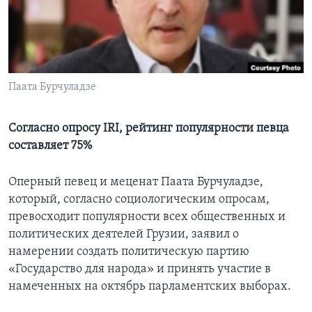
Learning English
СОЦИАЛЬНЫЕ СЕТИ
Паата Бурчуладзе
Языки
Согласно опросу IRI, рейтинг популярности певца
составляет 75%
Оперный певец и меценат Паата Бурчуладзе,
который, согласно социологическим опросам,
превосходит популярности всех общественных и
политических деятелей Грузии, заявил о
намерении создать политическую партию
«Государство для народа» и принять участие в
намеченных на октябрь парламентских выборах.