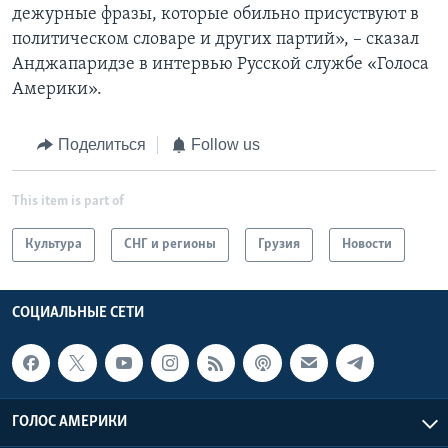
дежурные фразы, которые обильно присуствуют в
политическом словаре и других партий», – сказал
Анджапаридзе в интервью Русской службе «Голоса
Америки».
Поделиться
Follow us
This item is part of
Культура
СНГ и регионы
Грузия
Новости
СОЦИАЛЬНЫЕ СЕТИ
ГОЛОС АМЕРИКИ