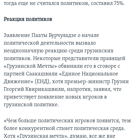
тогда еще не считался политиком, составил 75%.
Реакция политиков
Заявление Пааты Бурчуладзе о начале
политической деятельности вызвало
неоднозначную реакцию среди грузинских
политиков. Некоторые представители правящей
«Грузинской Мечты» обвинили его в сговоре с
партией Саакашвили «Единое Национальное
Движение» (ЕНД), хотя премьер-министр Грузии
Георгий Квирикашвили, напротив, заявил, что
приветствует появление новых игроков в
грузинской политике.
«Чем больше политических игроков появится, тем
более конкурентной станет политическая среда.
Хотя «Грузинская мечта», думаю, все же вне