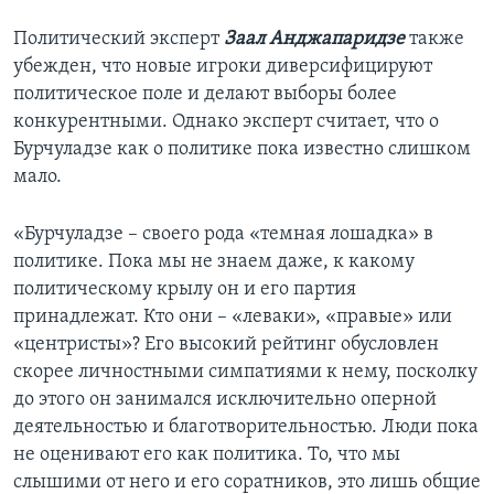
Политический эксперт
Заал Анджапаридзе
также
убежден, что новые игроки диверсифицируют
политическое поле и делают выборы более
конкурентными. Однако эксперт считает, что о
Бурчуладзе как о политике пока известно слишком
мало.
«Бурчуладзе – своего рода «темная лошадка» в
политике. Пока мы не знаем даже, к какому
политическому крылу он и его партия
принадлежат. Кто они – «леваки», «правые» или
«центристы»? Его высокий рейтинг обусловлен
скорее личностными симпатиями к нему, посколку
до этого он занимался исключительно оперной
деятельностью и благотворительностью. Люди пока
не оценивают его как политика. То, что мы
слышими от него и его соратников, это лишь общие