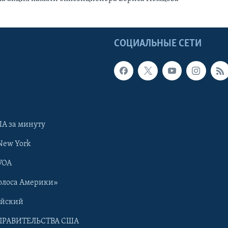
Ы
СОЦИАЛЬНЫЕ СЕТИ
А за минуту
New York
VOA
олоса Америки»
ийский
ПРАВИТЕЛЬСТВА США