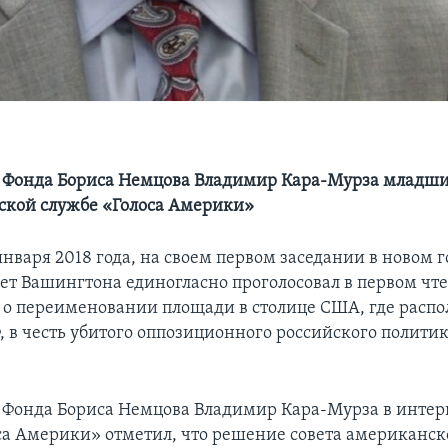
 Фонда Бориса Немцова Владимир Кара-Мурза младши
ской службе «Голоса Америки»
января 2018 года, на своем первом заседании в новом г
вет Вашингтона единогласно проголосовал в первом чт
 о переименовании площади в столице США, где расп
, в честь убитого оппозиционного российского полити
 Фонда Бориса Немцова Владимир Кара-Мурза в интер
са Америки» отметил, что решение совета американск