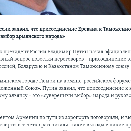
ссии заявил, что присоединение Еревана к Таможенно
выбор армянского народа»
к президент России Владимир Путин начал официальн
вный вопрос повестки переговоров – присоединение э
оссией, Беларусью и Казахстаном Таможенному союзу 
рмянском городе Гюмри на армяно-российском форуме 
оженный Союз», Путин заявил, что присоединение к 
му альянсу – это «суверенный выбор» народа и руково
ентом Армении по пути из аэропорта поговорили, и вы
сперты все четко рассчитали: какие выгоды и какие 