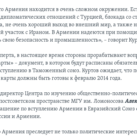
что Армения находится в очень сложном окружении. Ес
дипломатических отношений с Турцией, блокада со с
, не очень хороший выход во внешний мир, а также 
 участок с Ираном. В Армении надеются при помощи
 свою безопасность и промышленность», – говорит Кур
сперта, в настоящее время стороны прорабатывают воп
рты» – документ, в котором будут расписаны обязател
ступлению в Таможенный союз. Куртов ожидает, что 
 карты должны быть готовы к февралю 2014 года.
директор Центра по изучению общественно-политиче
 постсоветском пространстве МГУ им. Ломоносова
Алек
лашение по вступлению Армении в Евразийский Союз
ссии и Армении.
о Армения преследует не только политические интерес