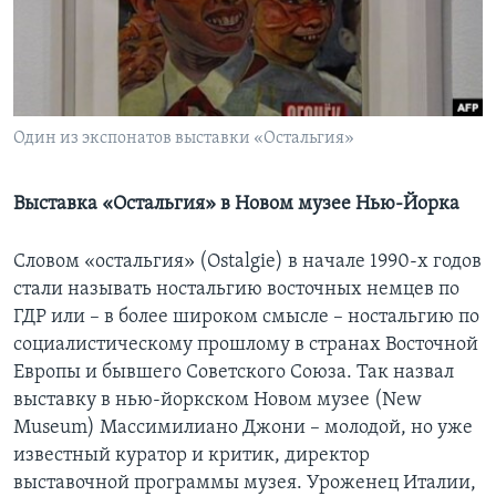
Learning English
СОЦИАЛЬНЫЕ СЕТИ
Один из экспонатов выставки «Остальгия»
Языки
Выставка «Остальгия» в Новом музее Нью-Йорка
Словом «остальгия» (Ostalgie) в начале 1990-х годов
стали называть ностальгию восточных немцев по
ГДР или – в более широком смысле – ностальгию по
социалистическому прошлому в странах Восточной
Европы и бывшего Советского Союза. Так назвал
выставку в нью-йоркском Новом музее (New
Museum) Массимилиано Джони – молодой, но уже
известный куратор и критик, директор
выставочной программы музея. Уроженец Италии,