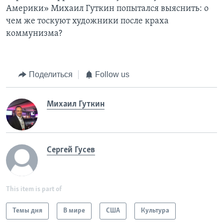
Америки» Михаил Гуткин попытался выяснить: о
чем же тоскуют художники после краха
коммунизма?
Поделиться
Follow us
Михаил Гуткин
Сергей Гусев
This item is part of
Темы дня
В мире
США
Культура