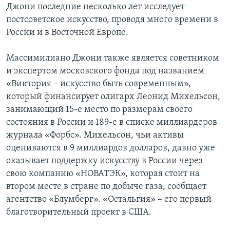
Джони последние несколько лет исследует
постсоветское искусство, проводя много времени в
России и в Восточной Европе.
Массимилиано Джони также является советником
и экспертом московского фонда под названием
«Виктория – искусство быть современным»,
который финансирует олигарх Леонид Михельсон,
занимающий 15-е место по размерам своего
состояния в России и 189-е в списке миллиардеров
журнала «Форбс». Михельсон, чьи активы
оцениваются в 9 миллиардов долларов, давно уже
оказывает поддержку искусству в России через
свою компанию «НОВАТЭК», которая стоит на
втором месте в стране по добыче газа, сообщает
агентство «Блумберг». «Остальгия» – его первый
благотворительный проект в США.