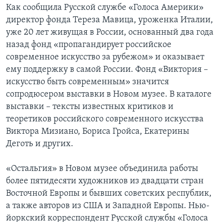
Как сообщила Русской службе «Голоса Америки»
директор фонда Тереза Мавица, уроженка Италии,
уже 20 лет живущая в России, основанный два года
назад фонд «пропагандирует российское
современное искусство за рубежом» и оказывает
ему поддержку в самой России. Фонд «Виктория –
искусство быть современным» значится
сопродюсером выставки в Новом музее. В каталоге
выставки – тексты известных критиков и
теоретиков российского современного искусства
Виктора Мизиано, Бориса Гройса, Екатерины
Деготь и других.
«Остальгия» в Новом музее объединила работы
более пятидесяти художников из двадцати стран
Восточной Европы и бывших советских республик,
а также авторов из США и Западной Европы. Нью-
йоркский корреспондент Русской службы «Голоса