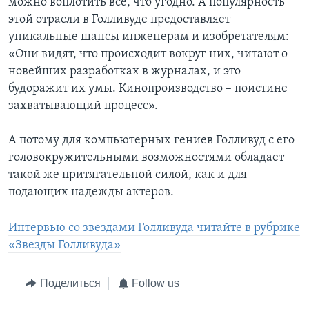
можно воплотить все, что угодно. А популярность
этой отрасли в Голливуде предоставляет
уникальные шансы инженерам и изобретателям:
«Они видят, что происходит вокруг них, читают о
новейших разработках в журналах, и это
будоражит их умы. Кинопроизводство – поистине
захватывающий процесс».
А потому для компьютерных гениев Голливуд с его
головокружительными возможностями обладает
такой же притягательной силой, как и для
подающих надежды актеров.
Интервью со звездами Голливуда читайте в рубрике
«Звезды Голливуда»
Поделиться
Follow us