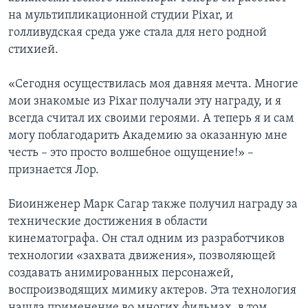
на мультипликационной студии Pixar, и
голливудская среда уже стала для него родной
стихией.
«Сегодня осуществилась моя давняя мечта. Многие
мои знакомые из Pixar получали эту награду, и я
всегда считал их своими героями. А теперь я и сам
могу поблагодарить Академию за оказанную мне
честь – это просто волшебное ощущение!» –
признается Лор.
Биоинженер Марк Сагар также получил награду за
технические достижения в области
кинематографа. Он стал одним из разработчиков
технологии «захвата движения», позволяющей
создавать анимированных персонажей,
воспроизводящих мимику актеров. Эта технология
нашла применение во многих фильмах, в том