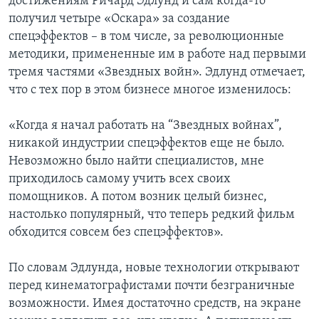
достижениям Ричард Эдлунд и сам когда-то
получил четыре «Оскара» за создание
спецэффектов – в том числе, за революционные
методики, примененные им в работе над первыми
тремя частями «Звездных войн». Эдлунд отмечает,
что с тех пор в этом бизнесе многое изменилось:
«Когда я начал работать на “Звездных войнах”,
никакой индустрии спецэффектов еще не было.
Невозможно было найти специалистов, мне
приходилось самому учить всех своих
помощников. А потом возник целый бизнес,
настолько популярный, что теперь редкий фильм
обходится совсем без спецэффектов».
По словам Эдлунда, новые технологии открывают
перед кинематографистами почти безграничные
возможности. Имея достаточно средств, на экране