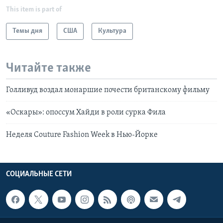
This item is part of
Темы дня
США
Культура
Читайте также
Голливуд воздал монаршие почести британскому фильму
«Оскары»: опоссум Хайди в роли сурка Фила
Неделя Couture Fashion Week в Нью-Йорке
СОЦИАЛЬНЫЕ СЕТИ