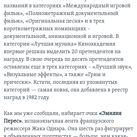
названий в категориях «Международный игровой
фильм», «Полнометражный документальный
фильм», «Оригинальная песня» и в трех
короткометражных номинациях –
документальной, анимационной и игровой. В
категории «Лучшая музыка» Киноакадемия
впервые решила выделить 20 претендентов на
награду. В свою очередь по десять претендентов
оставлены еще в трех категориях – «Лучший звук»,
«Визуальные эффекты», а также «Грим и
прически». Кстати, последняя из упомянутых
категорий — самая новая, она добавлена в реестр
наград в 1982 году.
Как мы уже сообщали, набирает очки
«Эмилия
Перес»
, испаноязычная лента французского
режиссера Жака Одиара. Она шесть раз фигурирует
в объявленных шортлистах — больше, чем какая-