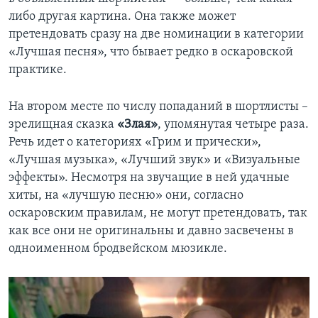
либо другая картина. Она также может
претендовать сразу на две номинации в категории
«Лучшая песня», что бывает редко в оскаровской
практике.
На втором месте по числу попаданий в шортлисты –
зрелищная сказка
«Злая»
, упомянутая четыре раза.
Речь идет о категориях «Грим и прически»,
«Лучшая музыка», «Лучший звук» и «Визуальные
эффекты». Несмотря на звучащие в ней удачные
хиты, на «лучшую песню» они, согласно
оскаровским правилам, не могут претендовать, так
как все они не оригинальны и давно засвечены в
одноименном бродвейском мюзикле.