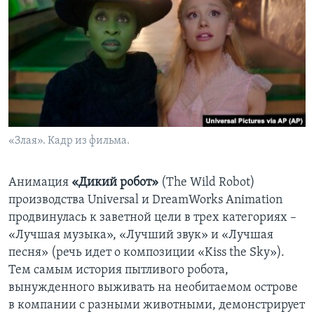
«Злая». Кадр из фильма.
Анимация
«Дикий робот»
(The Wild Robot)
производства Universal и DreamWorks Animation
продвинулась к заветной цели в трех категориях –
«Лучшая музыка», «Лучший звук» и «Лучшая
песня» (речь идет о композиции «Kiss the Sky»).
Тем самым история пытливого робота,
вынужденного выживать на необитаемом острове
в компании с разными животными, демонстрирует