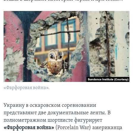
«Фарфоровая война».
Украину в оскаровском соревновании
представляют две документальные ленты. В
полнометражном шортлисте фигурирует
«Фарфоровая война»
(Porcelain War) американца