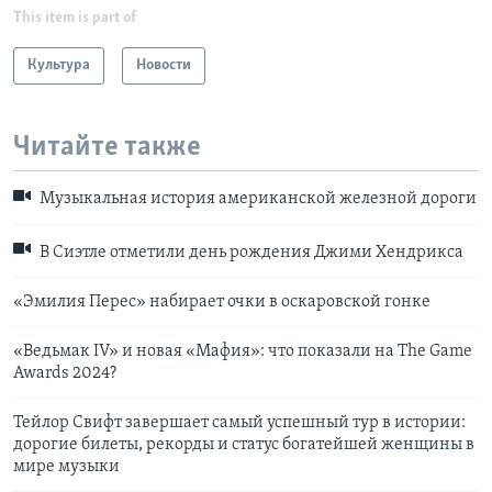
This item is part of
Культура
Новости
Читайте также
Музыкальная история американской железной дороги
В Сиэтле отметили день рождения Джими Хендрикса
«Эмилия Перес» набирает очки в оскаровской гонке
«Ведьмак IV» и новая «Мафия»: что показали на The Game
Awards 2024?
Тейлор Свифт завершает самый успешный тур в истории:
дорогие билеты, рекорды и статус богатейшей женщины в
мире музыки