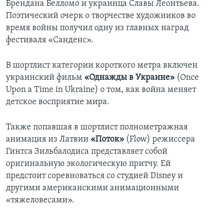
Брендана Белломо и украинца Славы Леонтьева.
Поэтический очерк о творчестве художников во
время войны получил одну из главных наград
фестиваля «Санденс».
В шортлист категории короткого метра включен
украинский фильм
«Однажды в Украине»
(Once
Upon a Time in Ukraine) о том, как война меняет
детское восприятие мира.
Также попавшая в шортлист полнометражная
анимация из Латвии
«Поток»
(Flow) режиссера
Гинтса Зильбалодиса представляет собой
оригинальную экологическую притчу. Ей
предстоит соревноваться со студией Disney и
другими американскими анимационными
«тяжеловесами».