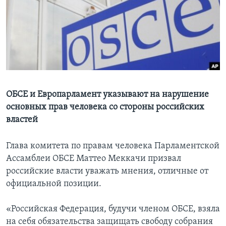
Learning English
СОЦИАЛЬНЫЕ СЕТИ
Языки
ОБСЕ и Европарламент указывают на нарушение
основных прав человека со стороны российских
властей
Глава комитета по правам человека Парламентской
Ассамблеи ОБСЕ Маттео Меккачи призвал
российские власти уважать мнения, отличные от
официальной позиции.
«Российская Федерация, будучи членом ОБСЕ, взяла
на себя обязательства защищать свободу собрания