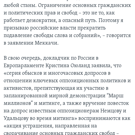
любой станы. Ограничение основных гражданских
и политических прав и свобод – это не то, как
работает демократия, а опасный путь. Поэтому я
призываю российские власти прекратить
подавление свободы слова и собраний», – говорится
в заявлении Меккачи.
В свою очередь, докладчик по России в
Европарламенте Кристина Оюланд заявила, что
«серия обысков и многочасовых допросов в
отношении ключевых оппозиционных политиков и
активистов, препятствующая их участию в
запланированной мирной демонстрации “Марш
миллионов” и митинге, а также вручение повесток
на допрос известным оппозиционерам Немцову и
Удальцову во время митинга» воспринимаются как
«акция устрашения, направленная на
сворачивание основных гражданских свобод –