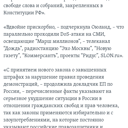
свободе слова и собраний, закрепленных в
Конституции РФ».
«Вдвойне прискорбно, – подчеркнула Оюланд, – что
параллельно проходили DoS-атаки на СМИ,
освещающие “Марш миллионов”, – телеканал
“Дождь”, радиостанцию “Эхо Москвы”, “Новую
газету”, “Коммерсантъ”, проекты “Ридус”, SLON.ru».
«С принятием нового закона о завышенных
штрафах за нарушение правил проведения
демонстраций, – продолжила докладчик ЕП по
России, – перечисленные факты указывают на
серьезное ухудшение ситуации в России в
отношении гражданских свобод и прав человека,
так как законы применяются избирательно и с
злоупотреблениями, на которые постоянно
указывают российские правозащитники и