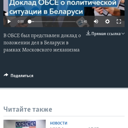
Learning English
0:00
1:45
СОЦИАЛЬНЫЕ СЕТИ
Прямая ссылка
В ОБСЕ был представлен доклад о
положении дел в Беларуси в
рамках Московского механизма
Языки
Поделиться
Читайте также
НОВОСТИ