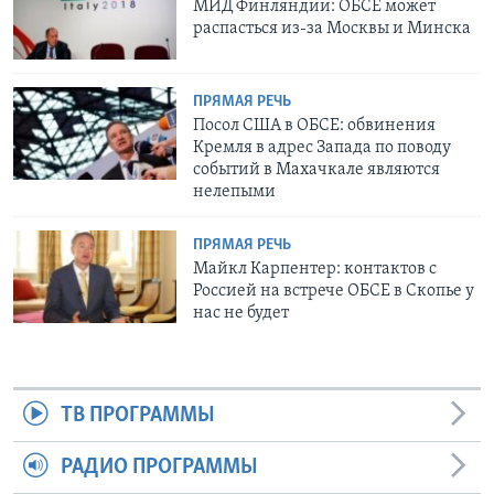
МИД Финляндии: ОБСЕ может
распасться из-за Москвы и Минска
ПРЯМАЯ РЕЧЬ
Посол США в ОБСЕ: обвинения
Кремля в адрес Запада по поводу
событий в Махачкале являются
нелепыми
ПРЯМАЯ РЕЧЬ
Майкл Карпентер: контактов с
Россией на встрече ОБСЕ в Скопье у
нас не будет
ТВ ПРОГРАММЫ
РАДИО ПРОГРАММЫ