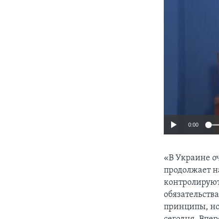
0:00
«В Украине о
продолжает н
контролируют
обязательств
принципы, но