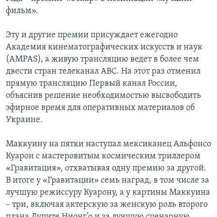
фильм».
Эту и другие премии присуждает ежегодно
Академия кинематографических искусств и наук
(AMPAS), а живую трансляцию ведет в более чем
двести стран телеканал ABC. На этот раз отменил
прямую трансляцию Первый канал России,
объяснив решение необходимостью высвободить
эфирное время для оперативных материалов об
Украине.
Маккуину на пятки наступал мексиканец Альфонсо
Куарон с мастеровитым космическим триллером
«Гравитация», отхватывая одну премию за другой.
В итоге у «Гравитации» семь наград, в том числе за
лучшую режиссуру Куарону, а у картины Маккуина
– три, включая актерскую за женскую роль второго
плана Лупите Нионг’о и за лучшую сценарную