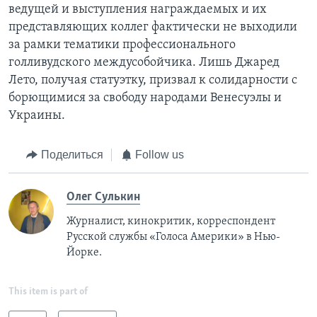
ведущей и выступления награждаемых и их
представляющих коллег фактически не выходили
за рамки тематики профессионального
голливудского междусобойчика. Лишь Джаред
Лето, получая статуэтку, призвал к солидарности с
борющимися за свободу народами Венесуэлы и
Украины.
Поделиться
Follow us
Олег Сулькин
Журналист, кинокритик, корреспондент
Русской службы «Голоса Америки» в Нью-
Йорке.
This item is part of