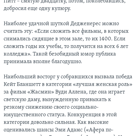
Питт – смятую двадцатку, потом, поколебавшись,
добросил еще одну купюру.
Наиболее удачной шуткой Дедженерес можно
считать эту: «Если сложить все фильмы, в которых
снимались сидящие в этом зале, то их 1400. Если
сложить годы их учебы, то получится на всех 6 лет
колледжа». Такой безобидный юмор публика
принимала вполне благодушно.
Наибольший восторг у собравшихся вызвала победа
Кейт Бланшетт в категории «лучшая женская роль»
за фильм «Жасмин» Вуди Аллена, где она играет
светскую даму, вынужденную привыкать к
резкому снижению своего социально-
имущественного статуса. Конкуренция в этой
категории довольно сильная. Как высокие
оценивались шансы Эми Адамс («Афера по-