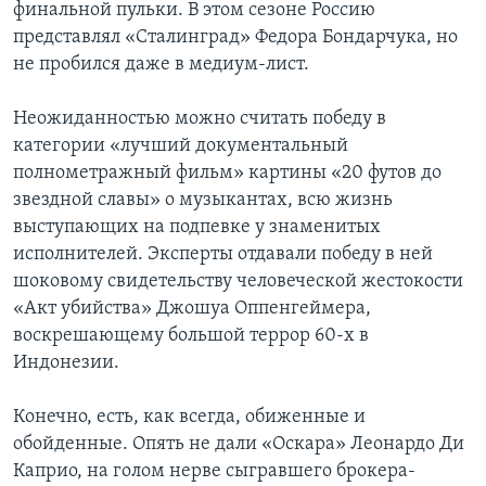
финальной пульки. В этом сезоне Россию
представлял «Сталинград» Федора Бондарчука, но
не пробился даже в медиум-лист.
Неожиданностью можно считать победу в
категории «лучший документальный
полнометражный фильм» картины «20 футов до
звездной славы» о музыкантах, всю жизнь
выступающих на подпевке у знаменитых
исполнителей. Эксперты отдавали победу в ней
шоковому свидетельству человеческой жестокости
«Акт убийства» Джошуа Оппенгеймера,
воскрешающему большой террор 60-х в
Индонезии.
Конечно, есть, как всегда, обиженные и
обойденные. Опять не дали «Оскара» Леонардо Ди
Каприо, на голом нерве сыгравшего брокера-