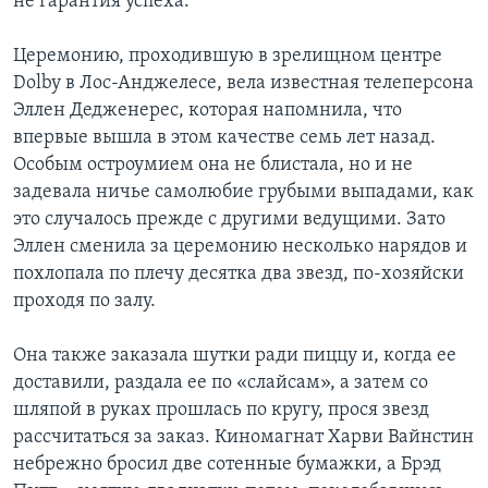
не гарантия успеха.
Церемонию, проходившую в зрелищном центре
Dolby в Лос-Анджелесе, вела известная телеперсона
Эллен Дедженерес, которая напомнила, что
впервые вышла в этом качестве семь лет назад.
Особым остроумием она не блистала, но и не
задевала ничье самолюбие грубыми выпадами, как
это случалось прежде с другими ведущими. Зато
Эллен сменила за церемонию несколько нарядов и
похлопала по плечу десятка два звезд, по-хозяйски
проходя по залу.
Она также заказала шутки ради пиццу и, когда ее
доставили, раздала ее по «слайсам», а затем со
шляпой в руках прошлась по кругу, прося звезд
рассчитаться за заказ. Киномагнат Харви Вайнстин
небрежно бросил две сотенные бумажки, а Брэд