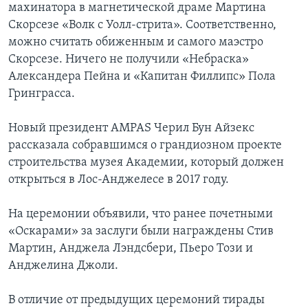
махинатора в магнетической драме Мартина
Скорсезе «Волк с Уолл-стрита». Соответственно,
можно считать обиженным и самого маэстро
Скорсезе. Ничего не получили «Небраска»
Александера Пейна и «Капитан Филлипс» Пола
Гринграсса.
Новый президент AMPAS Черил Бун Айзекс
рассказала собравшимся о грандиозном проекте
строительства музея Академии, который должен
открыться в Лос-Анджелесе в 2017 году.
На церемонии объявили, что ранее почетными
«Оскарами» за заслуги были награждены Стив
Мартин, Анджела Лэндсбери, Пьеро Този и
Анджелина Джоли.
В отличие от предыдущих церемоний тирады