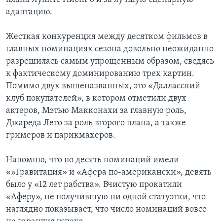
адаптацию.
Жесткая конкуренция между десятком фильмов в
главных номинациях сезона довольно неожиданно
разрешилась самым упрощенным образом, сведясь
к фактическому доминированию трех картин.
Помимо двух вышеназванных, это «Далласский
клуб покупателей», в котором отметили двух
актеров, Мэтью Макконахи за главную роль,
Джареда Лето за роль второго плана, а также
гримеров и парикмахеров.
Напомню, что по десять номинаций имели
«»Гравитация» и «Афера по-американски», девять
было у «12 лет рабства». Вчистую прокатили
«Аферу», не получившую ни одной статуэтки, что
наглядно показывает, что число номинаций вовсе