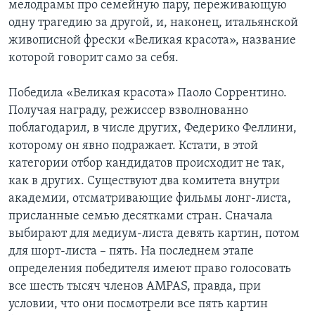
мелодрамы про семейную пару, переживающую
одну трагедию за другой, и, наконец, итальянской
живописной фрески «Великая красота», название
которой говорит само за себя.
Победила «Великая красота» Паоло Соррентино.
Получая награду, режиссер взволнованно
поблагодарил, в числе других, Федерико Феллини,
которому он явно подражает. Кстати, в этой
категории отбор кандидатов происходит не так,
как в других. Существуют два комитета внутри
академии, отсматривающие фильмы лонг-листа,
присланные семью десятками стран. Сначала
выбирают для медиум-листа девять картин, потом
для шорт-листа – пять. На последнем этапе
определения победителя имеют право голосовать
все шесть тысяч членов AMPAS, правда, при
условии, что они посмотрели все пять картин