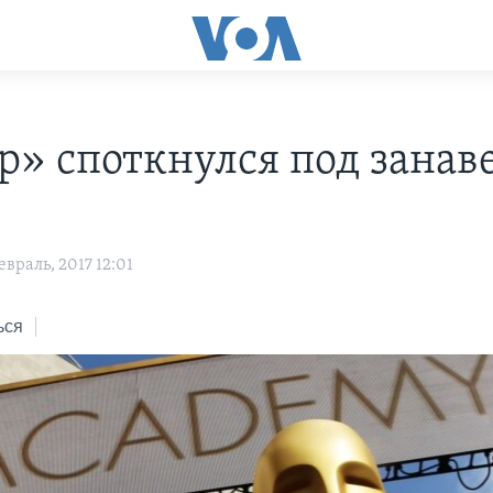
р» споткнулся под занав
враль, 2017 12:01
ься