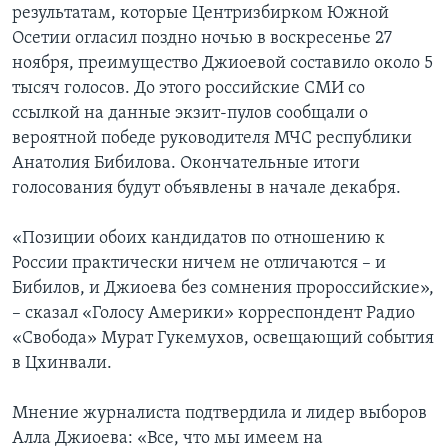
результатам, которые Центризбирком Южной
Осетии огласил поздно ночью в воскресенье 27
ноября, преимущество Джиоевой составило около 5
тысяч голосов. До этого российские СМИ со
ссылкой на данные экзит-пулов сообщали о
вероятной победе руководителя МЧС республики
Анатолия Бибилова. Окончательные итоги
голосования будут объявлены в начале декабря.
«Позиции обоих кандидатов по отношению к
России практически ничем не отличаются – и
Бибилов, и Джиоева без сомнения пророссийские»,
– сказал «Голосу Америки» корреспондент Радио
«Свобода» Мурат Гукемухов, освещающий события
в Цхинвали.
Мнение журналиста подтвердила и лидер выборов
Алла Джиоева: «Все, что мы имеем на