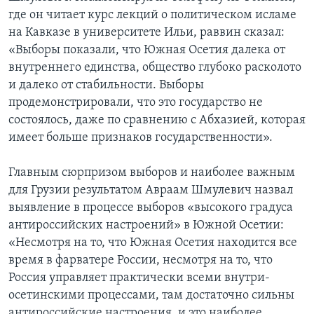
где он читает курс лекций о политическом исламе
на Кавказе в университете Ильи, раввин сказал:
«Выборы показали, что Южная Осетия далека от
внутреннего единства, общество глубоко расколото
и далеко от стабильности. Выборы
продемонстрировали, что это государство не
состоялось, даже по сравнению с Абхазией, которая
имеет больше признаков государственности».
Главным сюрпризом выборов и наиболее важным
для Грузии результатом Авраам Шмулевич назвал
выявление в процессе выборов «высокого градуса
антироссийских настроений» в Южной Осетии:
«Несмотря на то, что Южная Осетия находится все
время в фарватере России, несмотря на то, что
Россия управляет практически всеми внутри-
осетинскими процессами, там достаточно сильны
антироссийские настроения, и это наиболее