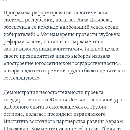
Программа реформирования политической
системы республики, полагает Алла Джиоева,
обеспечила ее команде наибольший успех среди
избирателей: « Мы намерены провести глубокую
реформу власти, начиная от парламента и
заканчивая муниципалитетами». Главной целью
своего президентства лидер выборов назвала
«построение югоосетинской государственности»,
которую «до сего времени трудно было оценить как
состоявшуюся».
Демонстрация несостоятельности проекта
государственности Южной Осетии – основной урок
выборного опыта в отколовшемся от Грузии
регионе, полагает президент израильского
Института восточного партнерства раввин Авраам
Шмулевич. Комментируя по телефону из Тбилиси,