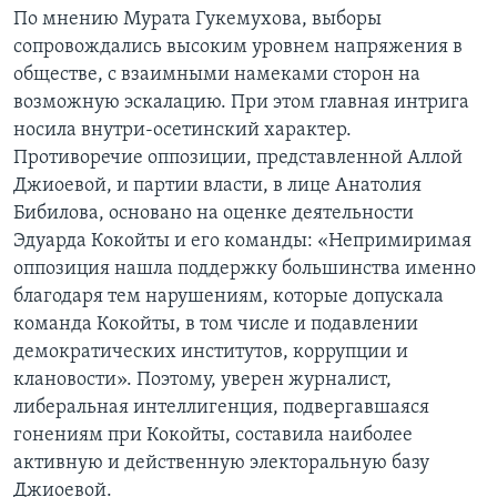
По мнению Мурата Гукемухова, выборы
сопровождались высоким уровнем напряжения в
обществе, с взаимными намеками сторон на
возможную эскалацию. При этом главная интрига
носила внутри-осетинский характер.
Противоречие оппозиции, представленной Аллой
Джиоевой, и партии власти, в лице Анатолия
Бибилова, основано на оценке деятельности
Эдуарда Кокойты и его команды: «Непримиримая
оппозиция нашла поддержку большинства именно
благодаря тем нарушениям, которые допускала
команда Кокойты, в том числе и подавлении
демократических институтов, коррупции и
клановости». Поэтому, уверен журналист,
либеральная интеллигенция, подвергавшаяся
гонениям при Кокойты, составила наиболее
активную и действенную электоральную базу
Джиоевой.