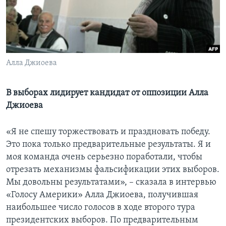
Learning English
СОЦИАЛЬНЫЕ СЕТИ
Алла Джиоева
Языки
В выборах лидирует кандидат от оппозиции Алла
Джиоева
«Я не спешу торжествовать и праздновать победу.
Это пока только предварительные результаты. Я и
моя команда очень серьезно поработали, чтобы
отрезать механизмы фальсификации этих выборов.
Мы довольны результатами», – сказала в интервью
«Голосу Америки» Алла Джиоева, получившая
наибольшее число голосов в ходе второго тура
президентских выборов. По предварительным