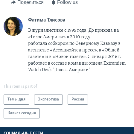
Поделиться
Follow us
Фатима Тлисовa
В журналистике с 1995 года. До прихода на
«Голос Америки» в 2010 году
работала собкором по Северному Кавказу в
агентстве «Ассошиэйтед пресс», в «Общей
газете» и в «Новой газете». С января 2016 г.
работает в составе команды отдела Extremism
Watch Desk "Голоса Америки"
This item is part of
Темы дня
Экспертиза
Россия
Кавказ сегодня
СОЦИАЛЬНЫЕ СЕТИ