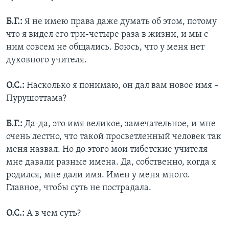
Б.Г.:
Я не имею права даже думать об этом, потому
что я видел его три-четыре раза в жизни, и мы с
ним совсем не общались. Боюсь, что у меня нет
духовного учителя.
О.С.:
Насколько я понимаю, он дал вам новое имя –
Пурушоттама?
Б.Г.:
Да-да, это имя великое, замечательное, и мне
очень лестно, что такой просветленный человек так
меня назвал. Но до этого мои тибетские учителя
мне давали разные имена. Да, собственно, когда я
родился, мне дали имя. Имен у меня много.
Главное, чтобы суть не пострадала.
О.С.:
А в чем суть?