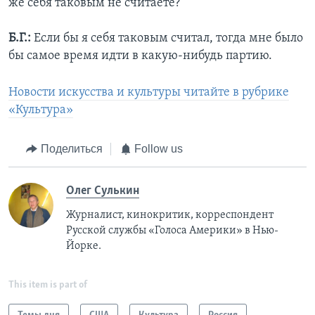
же себя таковым не считаете?
Б.Г.:
Если бы я себя таковым считал, тогда мне было
бы самое время идти в какую-нибудь партию.
Новости искусства и культуры читайте в рубрике
«Культура»
Поделиться
Follow us
Олег Сулькин
Журналист, кинокритик, корреспондент
Русской службы «Голоса Америки» в Нью-
Йорке.
This item is part of