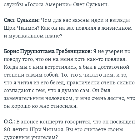
службы «Голоса Америки» Олег Сулькин.
Олег Сулькин:
Чем для вас важны идеи и взгляды
Шри Чинмоя? Как он на вас повлиял в жизненном
и музыкальном плане?
Борис Пурушоттама Гребенщиков:
Я не уверен по
поводу того, что он на меня хоть как-то повлиял.
Когда мы с ним встретились, я был в достаточной
степени самим собой. То, что я читал о нем, и то,
что я читал из его бесед, практически очень сильно
совпадают с тем, что я думаю сам. Он был
замечательным человеком, и мне очень лестно, что
он хорошо ко мне относился.
О.С.:
В анонсе концерта говорится, что он посвящен
80-летию Шри Чинмоя. Вы его считаете своим
духовным учителем?