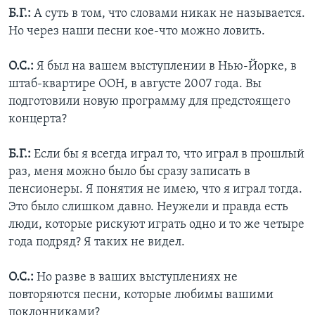
Б.Г.:
А суть в том, что словами никак не называется.
Но через наши песни кое-что можно ловить.
О.С.:
Я был на вашем выступлении в Нью-Йорке, в
штаб-квартире ООН, в августе 2007 года. Вы
подготовили новую программу для предстоящего
концерта?
Б.Г.:
Если бы я всегда играл то, что играл в прошлый
раз, меня можно было бы сразу записать в
пенсионеры. Я понятия не имею, что я играл тогда.
Это было слишком давно. Неужели и правда есть
люди, которые рискуют играть одно и то же четыре
года подряд? Я таких не видел.
О.С.:
Но разве в ваших выступлениях не
повторяются песни, которые любимы вашими
поклонниками?