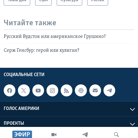
Темы дня
США
Культура
Россия
Читайте также
Русский Вудсток или американское Грушино?
Серж Генсбур: герой или хулиган?
СОЦИАЛЬНЫЕ СЕТИ
ГОЛОС АМЕРИКИ
ПРОЕКТЫ
ЭФИР