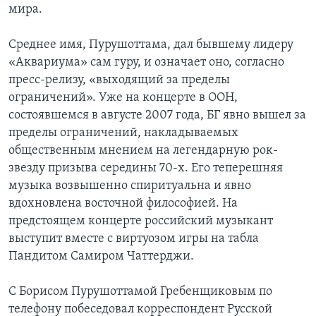
мира.
Среднее имя, Пурушоттама, дал бывшему лидеру
«Аквариума» сам гуру, и означает оно, согласно
пресс-релизу, «выходящий за пределы
ограничений». Уже на концерте в ООН,
состоявшемся в августе 2007 года, БГ явно вышел за
пределы ограничений, накладываемых
общественным мнением на легендарную рок-
звезду призыва середины 70-х. Его теперешняя
музыка возвышенно спиритуальна и явно
вдохновлена восточной философией. На
предстоящем концерте российский музыкант
выступит вместе с виртуозом игры на табла
Пандитом Самиром Чаттерджи.
С Борисом Пурушоттамой Гребенщиковым по
телефону побеседовал корреспондент Русской