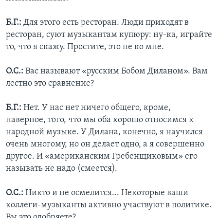
Б.Г.:
Для этого есть ресторан. Люди приходят в
ресторан, суют музыкантам купюру: ну-ка, играйте
то, что я скажу. Простите, это не ко мне.
О.С.:
Вас называют «русским Бобом Диланом». Вам
лестно это сравнение?
Б.Г.:
Нет. У нас нет ничего общего, кроме,
наверное, того, что мы оба хорошо относимся к
народной музыке. У Дилана, конечно, я научился
очень многому, но он делает одно, а я совершенно
другое. И «американским Гребенщиковым» его
называть не надо (смеется).
О.С.:
Никто и не осмелится... Некоторые ваши
коллеги-музыканты активно участвуют в политике.
Вы это одобряете?