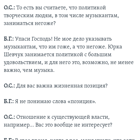
О.С.:
То есть вы считаете, что политикой
творческим людям, в том числе музыкантам,
заниматься негоже?
Б.Г.:
Упаси Господь! Не мое дело указывать
музыкантам, что им гоже, а что негоже. Юрка
Шевчук занимается политикой с большим
удовольствием, и для него это, возможно, не менее
важно, чем музыка.
О.С.:
Для вас важна жизненная позиция?
Б.Г.:
Я не понимаю слова «позиция».
О.С.:
Отношение к существующей власти,
например... Вас это вообще не интересует?