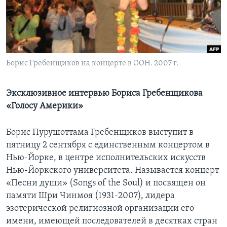
Learning English
СОЦИАЛЬНЫЕ СЕТИ
Борис Гребенщиков на концерте в ООН. 2007 г.
Языки
Эксклюзивное интервью Бориса Гребенщикова
«Голосу Америки»
Борис Пурушоттама Гребенщиков выступит в
пятницу 2 сентября с единственным концертом в
Нью-Йорке, в центре исполнительских искусств
Нью-Йоркского университета. Называется концерт
«Песни души» (Songs of the Soul) и посвящен он
памяти Шри Чинмоя (1931-2007), лидера
эзотерической религиозной организации его
имени, имеющей последователей в десятках стран