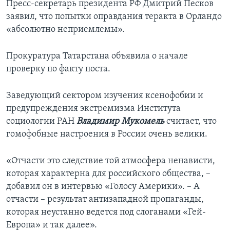
Пресс-секретарь президента РФ Дмитрий Песков
заявил, что попытки оправдания теракта в Орландо
«абсолютно неприемлемы».
Прокуратура Татарстана объявила о начале
проверку по факту поста.
Заведующий сектором изучения ксенофобии и
предупреждения экстремизма Института
социологии РАН
Владимир Мукомель
считает, что
гомофобные настроения в России очень велики.
«Отчасти это следствие той атмосфера ненависти,
которая характерна для российского общества, –
добавил он в интервью «Голосу Америки». – А
отчасти – результат антизападной пропаганды,
которая неустанно ведется под слоганами «Гей-
Европа» и так далее».