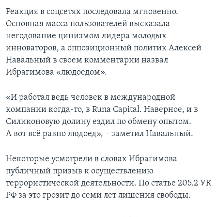
Реакция в соцсетях последовала мгновенно.
Основная масса пользователей высказала
негодование цинизмом лидера молодых
инноваторов, а оппозиционный политик Алексей
Навальный в своем комментарии назвал
Ибрагимова «людоедом».
«И работал ведь человек в международной
компании когда-то, в Runa Capital. Наверное, и в
Силиконовую долину ездил по обмену опытом.
А вот всё равно людоед», – заметил Навальный.
Некоторые усмотрели в словах Ибрагимова
публичный призыв к осуществлению
террористической деятельности. По статье 205.2 УК
РФ за это грозит до семи лет лишения свободы.