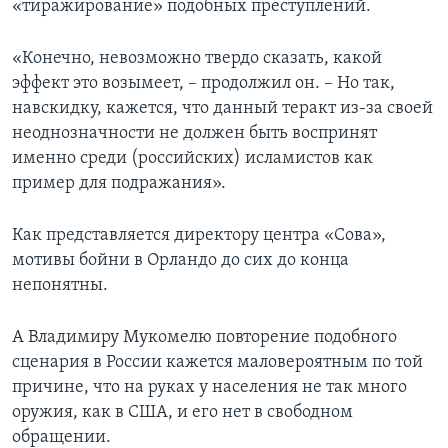
«тиражирование» подобных преступлений.
«Конечно, невозможно твердо сказать, какой
эффект это возымеет, – продолжил он. – Но так,
навскидку, кажется, что данный теракт из-за своей
неоднозначности не должен быть воспринят
именно среди (российских) исламистов как
пример для подражания».
Как представляется директору центра «Сова»,
мотивы бойни в Орландо до сих до конца
непонятны.
А Владимиру Мукомелю повторение подобного
сценария в России кажется маловероятным по той
причине, что на руках у населения не так много
оружия, как в США, и его нет в свободном
обращении.