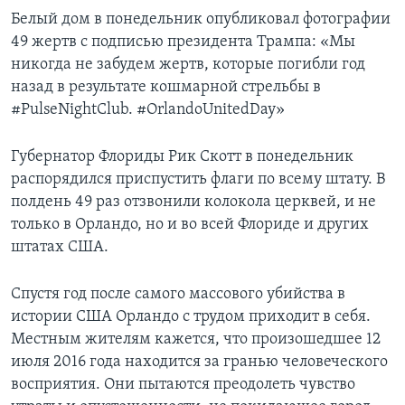
Белый дом в понедельник опубликовал фотографии
49 жертв с подписью президента Трампа: «Мы
никогда не забудем жертв, которые погибли год
назад в результате кошмарной стрельбы в
#PulseNightClub. #OrlandoUnitedDay»
Губернатор Флориды Рик Скотт в понедельник
распорядился приспустить флаги по всему штату. В
полдень 49 раз отзвонили колокола церквей, и не
только в Орландо, но и во всей Флориде и других
штатах США.
Спустя год после самого массового убийства в
истории США Орландо с трудом приходит в себя.
Местным жителям кажется, что произошедшее 12
июля 2016 года находится за гранью человеческого
восприятия. Они пытаются преодолеть чувство