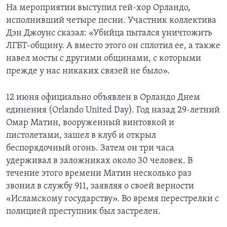
На мероприятии выступил гей-хор Орландо,
исполнивший четыре песни. Участник коллектива
Дэн Джоунс сказал: «Убийца пытался уничтожить
ЛГБТ-общину. А вместо этого он сплотил ее, а также
навел мосты с другими общинами, с которыми
прежде у нас никаких связей не было».
12 июня официально объявлен в Орландо Днем
единения (Orlando United Day). Год назад 29-летний
Омар Матин, вооруженный винтовкой и
пистолетами, зашел в клуб и открыл
беспорядочный огонь. Затем он три часа
удерживал в заложниках около 30 человек. В
течение этого времени Матин несколько раз
звонил в службу 911, заявляя о своей верности
«Исламскому государству». Во время перестрелки с
полицией преступник был застрелен.