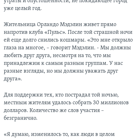
утраты и опустошенности, не покидающее город
уже целый год.
Жительница Орландо Мэдэлин живет прямо
напротив клуба «Пульс». После той страшной ночи
ей еще долго снились кошмары. «Это мне открыло
глаза на многое, – говорит Мэдэлин. - Мы должны
любить друг друга, несмотря на то, что мы
принадлежим к самым разным группам. У нас
разные взгляды, но мы должны уважать друг
друга».
Для поддержки тех, кто пострадал той ночью,
местным жителям удалось собрать 30 миллионов
долларов. Количество же слов участия –
безгранично.
«Я думаю, изменилось то, как люди в целом