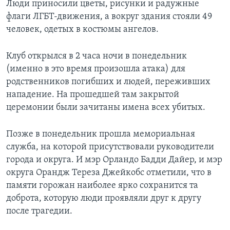
Люди приносили цветы, рисунки и радужные
флаги ЛГБТ-движения, а вокруг здания стояли 49
человек, одетых в костюмы ангелов.
Клуб открылся в 2 часа ночи в понедельник
(именно в это время произошла атака) для
родственников погибших и людей, переживших
нападение. На прошедшей там закрытой
церемонии были зачитаны имена всех убитых.
Позже в понедельник прошла мемориальная
служба, на которой присутствовали руководители
города и округа. И мэр Орландо Бадди Дайер, и мэр
округа Орандж Тереза Джейкобс отметили, что в
памяти горожан наиболее ярко сохранится та
доброта, которую люди проявляли друг к другу
после трагедии.