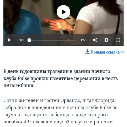
Learning English
No media source currently available
СОЦИАЛЬНЫЕ СЕТИ
0:00
1:58
Языки
Прямая ссылка
В день годовщины трагедии в здании ночного
клуба Pulse прошли памятные церемонии в честь
49 погибших
Сотни жителей и гостей Орландо, штат Флорида,
собрались в понедельник в ночном клубе Pulse по
случаю годовщины побоища, в ходе которого
погибли 49 человек и еще 53 получили ранения.