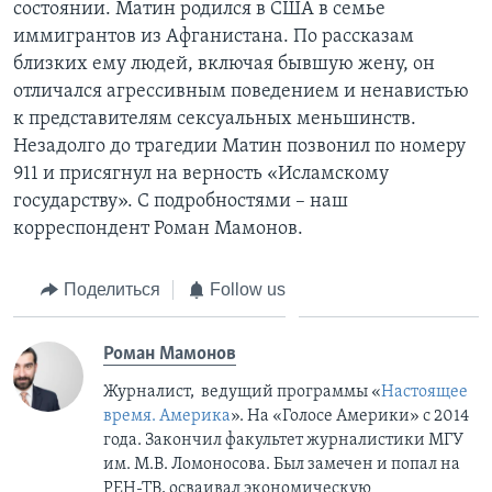
состоянии. Матин родился в США в семье
иммигрантов из Афганистана. По рассказам
близких ему людей, включая бывшую жену, он
отличался агрессивным поведением и ненавистью
к представителям сексуальных меньшинств.
Незадолго до трагедии Матин позвонил по номеру
911 и присягнул на верность «Исламскому
государству». С подробностями – наш
корреспондент Роман Мамонов.
Поделиться
Follow us
Роман Мамонов
Журналист, ведущий программы «
Настоящее
время. Америка
». На «Голосе Америки» с 2014
года. Закончил факультет журналистики МГУ
им. М.В. Ломоносова. Был замечен и попал на
РЕН-ТВ, осваивал экономическую