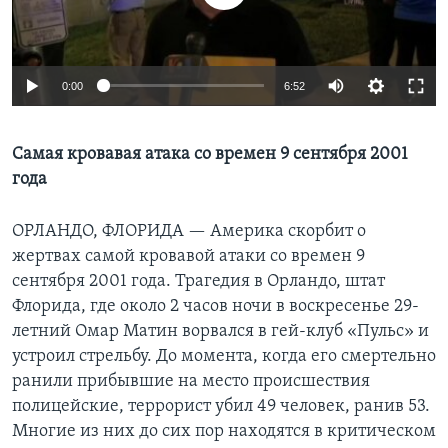
Learning English
0:00
6:52
СОЦИАЛЬНЫЕ СЕТИ
Самая кровавая атака со времен 9 сентября 2001
года
Языки
ОРЛАНДО, ФЛОРИДА —
Америка скорбит о
жертвах самой кровавой атаки со времен 9
сентября 2001 года. Трагедия в Орландо, штат
Флорида, где около 2 часов ночи в воскресенье 29-
летний Омар Матин ворвался в гей-клуб «Пульс» и
устроил стрельбу. До момента, когда его смертельно
ранили прибывшие на место происшествия
полицейские, террорист убил 49 человек, ранив 53.
Многие из них до сих пор находятся в критическом