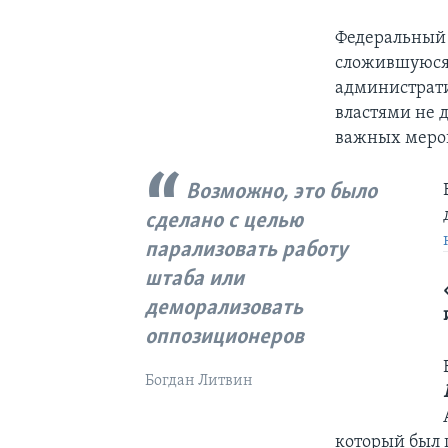
Федеральный 
сложившуюся 
администрати
властями не д
важных меро
Возможно, это было
сделано с целью
парализовать работу
штаба или
деморализовать
оппозиционеров
Богдан Литвин
который был 