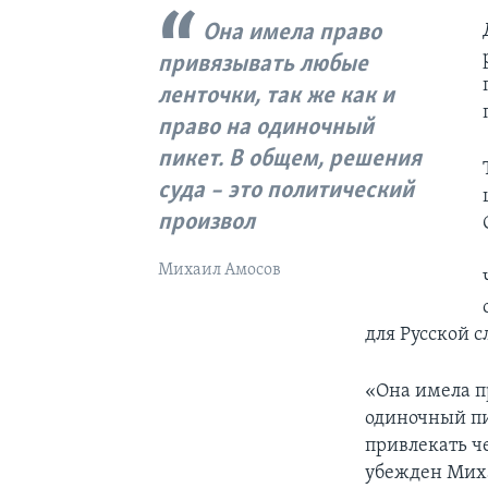
Она имела право
привязывать любые
ленточки, так же как и
право на одиночный
пикет. В общем, решения
суда – это политический
произвол
Михаил Амосов
для Русской 
«Она имела п
одиночный пи
привлекать че
убежден Мих