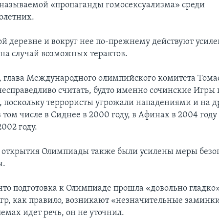
 называемой «пропаганды гомосексуализма» среди
олетних.
й деревне и вокруг нее по-прежнему действуют усил
 на случай возможных терактов.
, глава Международного олимпийского комитета Томас
 несправедливо считать, будто именно сочинские Игры
е, поскольку террористы угрожали нападениями и на д
том числе в Сиднее в 2000 году, в Афинах в 2004 году 
002 году.
 открытия Олимпиады также были усилены меры безо
я.
что подготовка к Олимпиаде прошла «довольно гладко»,
гр, как правило, возникают «незначительные заминки
емах идет речь, он не уточнил.