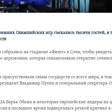
зимних Олимпийских игр съехались тысячи гостей, в 
ств
 собрались на стадионе «Фишт» в Сочи, чтобы увидеть
 церемонию, которая ознаменовала открытие сочинс
присутствовали главы государств со всего мира, в том
резидент Владимир Путин и генеральный секретарь 
А Барак Обама и некоторые европейские лидеры на 
сия в последнее время подвергалась резкой критике в 