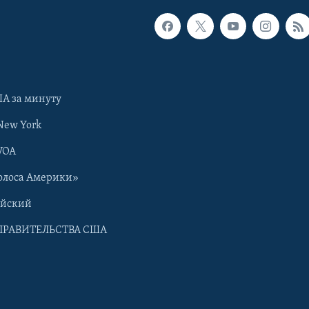
А за минуту
New York
VOA
олоса Америки»
ийский
ПРАВИТЕЛЬСТВА США