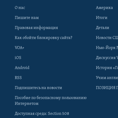
О нас
Америка
Пишите нам
Итоги
Правовая информация
Детали
Как обойти блокировку сайта?
Новости СШ
VOA+
Нью-Йорк 
iOS
Дискуссия 
Android
История «Г
RSS
Учим англ
Learning English
Подпишитесь на новости
ПОЗИЦИЯ 
Пособие по безопасному пользованию
СОЦИАЛЬНЫЕ СЕТИ
Интернетом
Доступная среда: Section 508