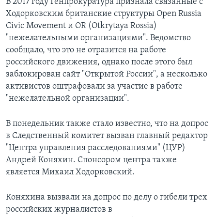
В 2017 году Генпрокуратура признала связанные с
Ходорковским британские структуры Open Russia
Civic Movement и OR (Otkrytaya Rossia)
"нежелательными организациями". Ведомство
сообщало, что это не отразится на работе
российского движения, однако после этого был
заблокирован сайт "Открытой России", а несколько
активистов оштрафовали за участие в работе
"нежелательной организации".
В понедельник также стало известно, что на допрос
в Следственный комитет вызван главный редактор
"Центра управления расследованиями" (ЦУР)
Андрей Коняхин. Спонсором центра также
является Михаил Ходорковский.
Коняхина вызвали на допрос по делу о гибели трех
российских журналистов в