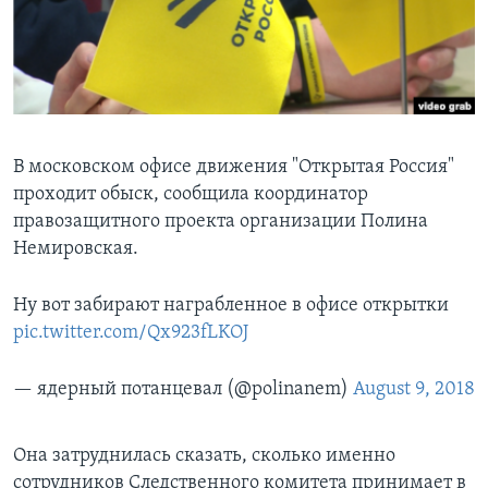
Learning English
СОЦИАЛЬНЫЕ СЕТИ
В московском офисе движения "Открытая Россия"
проходит обыск, сообщила координатор
Языки
правозащитного проекта организации Полина
Немировская.
Ну вот забирают награбленное в офисе открытки
pic.twitter.com/Qx923fLKOJ
— ядерный потанцевал (@polinanem)
August 9, 2018
​Она затруднилась сказать, сколько именно
сотрудников Следственного комитета принимает в