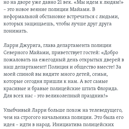
но на дворе уже давно 21 век. «Мы идем к людям!»
– это новое веяние полиции Майами. В
неформальной обстановке встречаться с людьми,
которых защищаешь, чтобы лучше друг друга
понимать.
Ларри Джурига, глава департамента полиции
Северного Майами, приветствует гостей: «Добро
пожаловать на ежегодный день открытых дверей в
наш департамент! Полиция и общество вместе! За
моей спиной вы видите много детей, семьи,
которые сегодня пришли к нам. А вот самые
красивые и бравые полицейские штата Флорида.
Для всех нас - это великолепный праздник!»
Улыбчивый Ларри больше похож на телеведущего,
чем на строгого начальника полиции. Это была его
идея – идти в народ. Инициатива полицейских