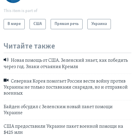
This item is part of
В мире
США
Прямая речь
Украина
Читайте также
Новая помощь от США. Зеленский знает, как победить
через год. Знаки отчаяния Кремля
Северная Корея помогает России вести войну против
Украины не только поставками снарядов, но и отправкой
военных
Байден обсудил с Зеленским новый пакет помощи
Украине
США предоставили Украине пакет военной помощи на
$425 млн