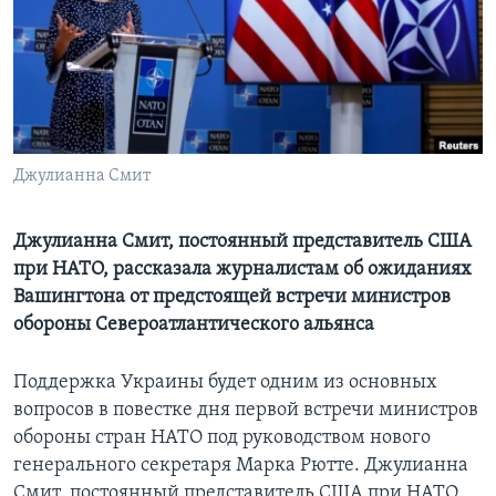
Learning English
СОЦИАЛЬНЫЕ СЕТИ
Джулианна Смит
Языки
Джулианна Смит, постоянный представитель США
при НАТО, рассказала журналистам об ожиданиях
Вашингтона от предстоящей встречи министров
обороны Североатлантического альянса
Поддержка Украины будет одним из основных
вопросов в повестке дня первой встречи министров
обороны стран НАТО под руководством нового
генерального секретаря Марка Рютте. Джулианна
Смит, постоянный представитель США при НАТО,