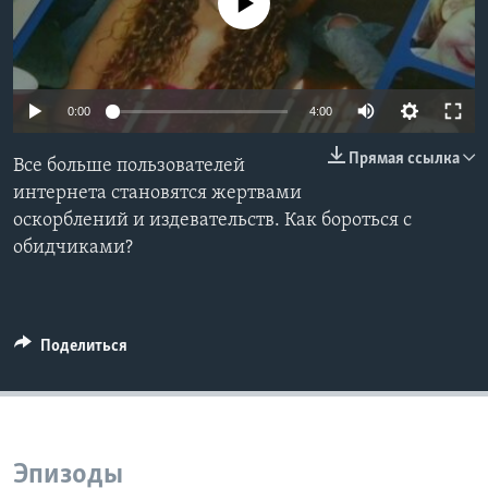
No media source currently available
Learning English
СОЦИАЛЬНЫЕ СЕТИ
0:00
4:00
Прямая ссылка
Все больше пользователей
интернета становятся жертвами
Языки
оскорблений и издевательств. Как бороться с
обидчиками?
Поделиться
Эпизоды