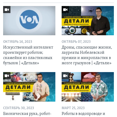
ОКТЯБРЬ 14, 2023
ОКТЯБРЬ 07, 2023
Искусственный интеллект
Дроны, спасающие жизни,
проектирует роботов;
лауреаты Нобелевской
скамейки из пластиковых
премии и микропластик в
бутылок | «Детали»
мозге грызунов | «Детали»
СЕНТЯБРЬ 30, 2023
МАРТ 25, 2023
Бионическая рука, робот-
Роботы в водопроводе и