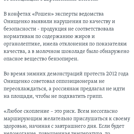
В конфетах «Рошен» эксперты ведомства
Онищенко выявили нарушения по качеству и
безопасности - продукция не соответствовала
нормативам по содержанию жиров и
органолептике, имела отклонения по показателям
качества, а в молочном шоколаде было обнаружено
опасное вещество бензопирен.
Во время зимних демонстраций протеста 2012 года
Онищенко советовал оппозиционерам не
переохлаждаться, а россиянам предлагал не идти
на площади, чтобы не подхватить грипп.
«Любое скопление – это риск. Всем несогласно
марширующим желательно прислушаться к своему
здоровью, начиная с завтрашнего дня. Если будет
недомогание, повышенная температура, то