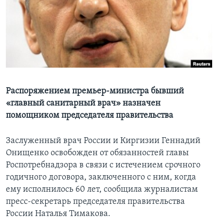
Learning English
СОЦИАЛЬНЫЕ СЕТИ
Языки
Распоряжением премьер-министра бывший
«главный санитарный врач» назначен
помощником председателя правительства
Заслуженный врач России и Киргизии Геннадий
Онищенко освобожден от обязанностей главы
Роспотребнадзора в связи с истечением срочного
годичного договора, заключенного с ним, когда
ему исполнилось 60 лет, сообщила журналистам
пресс-секретарь председателя правительства
России Наталья Тимакова.