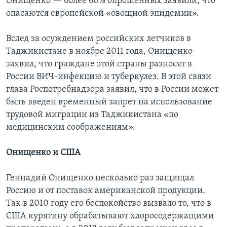
Онищенко — более 60% опрошенных заявили, что
опасаются европейской «овощной эпидемии».
Вслед за осуждением российских летчиков в
Таджикистане в ноябре 2011 года, Онищенко
заявил, что граждане этой страны разносят в
России ВИЧ-инфекцию и туберкулез. В этой связи
глава Роспотребнадзора заявил, что в России может
быть введен временный запрет на использование
трудовой миграции из Таджикистана «по
медицинским соображениям».
Онищенко и США
Геннадий Онищенко несколько раз защищал
Россию и от поставок американской продукции.
Так в 2010 году его беспокойство вызвало то, что в
США курятину обрабатывают хлоросодержащими