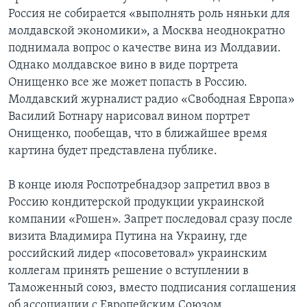
Россия не собирается «выполнять роль няньки для
молдавской экономики», а Москва неоднократно
поднимала вопрос о качестве вина из Молдавии.
Однако молдавское вино в виде портрета
Онищенко все же может попасть в Россию.
Молдавский журналист радио «Свободная Европа»
Василий Ботнару нарисовал вином портрет
Онищенко, пообещав, что в ближайшее время
картина будет представлена публике.
В конце июля Роспотребнадзор запретил ввоз в
Россию кондитерской продукции украинской
компании «Рошен». Запрет последовал сразу после
визита Владимира Путина на Украину, где
российский лидер «посоветовал» украинским
коллегам принять решение о вступлении в
Таможенный союз, вместо подписания соглашения
об ассоциации с Европейским Союзом.