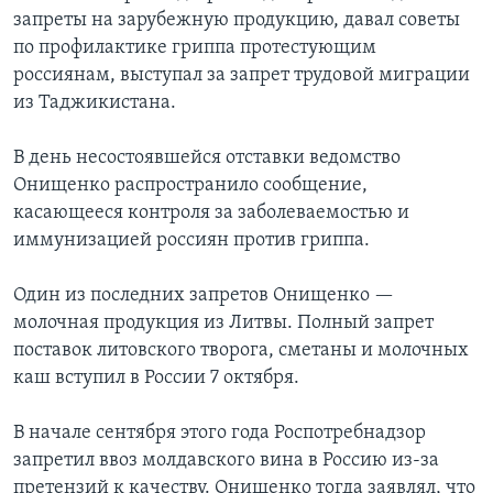
запреты на зарубежную продукцию, давал советы
по профилактике гриппа протестующим
россиянам, выступал за запрет трудовой миграции
из Таджикистана.
В день несостоявшейся отставки ведомство
Онищенко распространило сообщение,
касающееся контроля за заболеваемостью и
иммунизацией россиян против гриппа.
Один из последних запретов Онищенко —
молочная продукция из Литвы. Полный запрет
поставок литовского творога, сметаны и молочных
каш вступил в России 7 октября.
В начале сентября этого года Роспотребнадзор
запретил ввоз молдавского вина в Россию из-за
претензий к качеству. Онищенко тогда заявлял, что