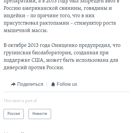
препаратами, а в 2013 году был запрещен ввоз в
Россию американской свинины, говядины и
индейки – по причине того, что в них
присутствовал рактопамин – стимулятор роста
мышечной массы.
В октябре 2013 года Онищенко предупредил, что
грузинская биолаборатория, созданная при
поддержке США, может быть использована для
диверсий против России.
Поделиться
Follow us
This item is part of
Россия
Новости