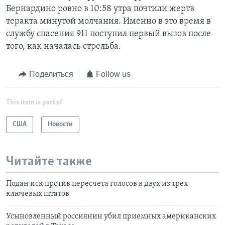
Бернардино ровно в 10:58 утра почтили жертв
теракта минутой молчания. Именно в это время в
службу спасения 911 поступил первый вызов после
того, как началась стрельба.
Поделиться
Follow us
This item is part of
США
Новости
Читайте также
Подан иск против пересчета голосов в двух из трех
ключевых штатов
Усыновленный россиянин убил приемных американских