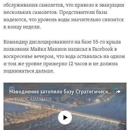
обслуживания самолетов, что привело к эвакуации
нескольких самолетов. Представители базы
надеются, что уровень воды значительно снизится
к концу недели.
Командир дислоцированного на базе 55-го крыла
полковник Майкл Манион написал в Facebook в
воскресенье вечером, что вода оставалась на одном
и том же уровне примерно 12 часов и не должна
подниматься дальше.
Наводнение затопило базу Стратегического командования США в Небраске
by
ГОЛОС АМЕРИКИ
No media source currently available