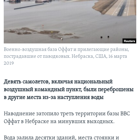
Learning English
СОЦИАЛЬНЫЕ СЕТИ
Военно-воздушная база Оффат и прилегающие районы,
пострадавшие от паводковых. Небраска, США, 16 марта
Языки
2019
Девять самолетов, включая национальный
воздушный командный пункт, были переброшены
в другие места из-за наступления воды
Наводнение затопило треть территории базы ВВС
Оффат в Небраске на минувших выходных.
Вода залила десятки зданий, места стоянки и