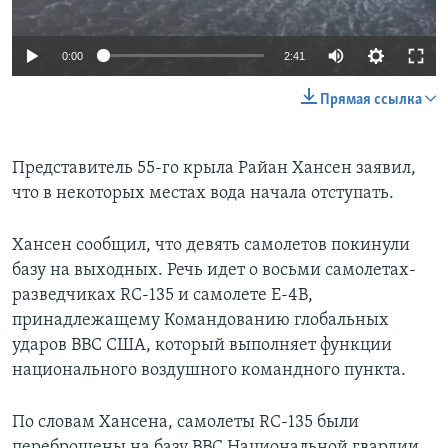
0:00
2:41
Прямая ссылка
Представитель 55-го крыла Райан Хансен заявил,
что в некоторых местах вода начала отступать.
Хансен сообщил, что девять самолетов покинули
базу на выходных. Речь идет о восьми самолетах-
разведчиках RC-135 и самолете E-4B,
принадлежащему Командованию глобальных
ударов ВВС США, который выполняет функции
национального воздушного командного пункта.
По словам Хансена, самолеты RC-135 были
переброшены на базу ВВС Национальной гвардии