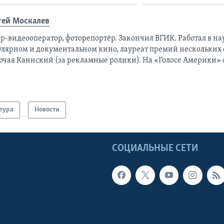
гей Москалев
р-видеооператор, фоторепортёр. Закончил ВГИК. Работал в на
улярном и документальном кино, лауреат премий нескольких 
ючая Каннский (за рекламные ролики). На «Голосе Америки» с
тура
Новости
Ы
СОЦИАЛЬНЫЕ СЕТИ