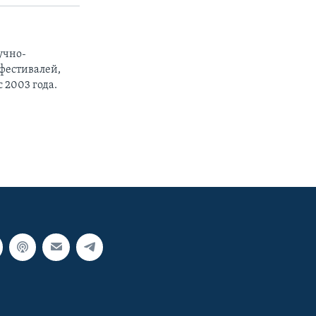
учно-
фестивалей,
 2003 года.