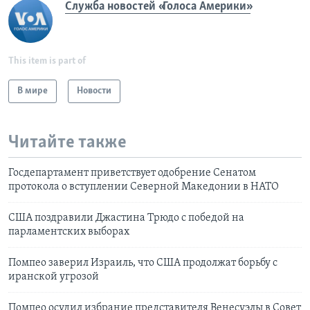
Служба новостей «Голоса Америки»
This item is part of
В мире
Новости
Читайте также
Госдепартамент приветствует одобрение Сенатом
протокола о вступлении Северной Македонии в НАТО
США поздравили Джастина Трюдо с победой на
парламентских выборах
Помпео заверил Израиль, что США продолжат борьбу с
иранской угрозой
Помпео осудил избрание представителя Венесуэлы в Совет