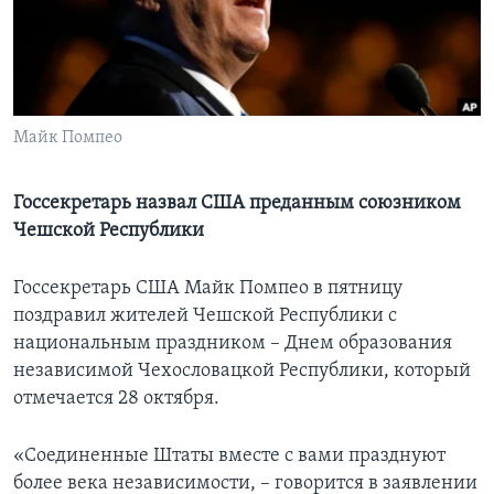
Learning English
СОЦИАЛЬНЫЕ СЕТИ
Майк Помпео
Языки
Госсекретарь назвал США преданным союзником
Чешской Республики
Госсекретарь США Майк Помпео в пятницу
поздравил жителей Чешской Республики с
национальным праздником – Днем образования
независимой Чехословацкой Республики, который
отмечается 28 октября.
«Соединенные Штаты вместе с вами празднуют
более века независимости, – говорится в заявлении