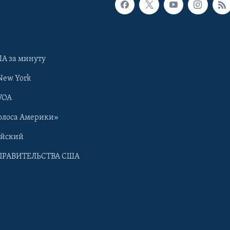
А за минуту
New York
VOA
олоса Америки»
ийский
ПРАВИТЕЛЬСТВА США