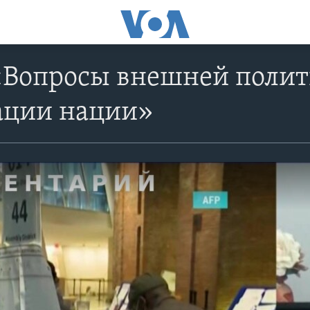
«Вопросы внешней полит
ации нации»