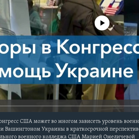
No media source currently avail
Конгресс США может во многом зависеть уровень военн
и Вашингтоном Украины в краткосрочной перспектив
льного военного колледжа США Марией Омеличевой