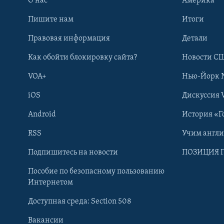
О нас
Америка
Пишите нам
Итоги
Правовая информация
Детали
Как обойти блокировку сайта?
Новости СШ
VOA+
Нью-Йорк 
iOS
Дискуссия 
Android
История «Г
RSS
Учим англ
Learning English
Подпишитесь на новости
ПОЗИЦИЯ 
Пособие по безопасному пользованию
СОЦИАЛЬНЫЕ СЕТИ
Интернетом
Доступная среда: Section 508
Вакансии