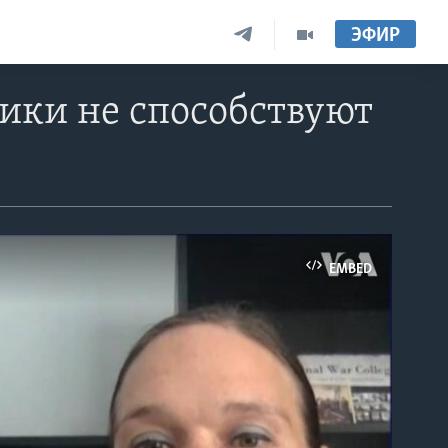
ЭФИР
ики не способствуют
EMBED