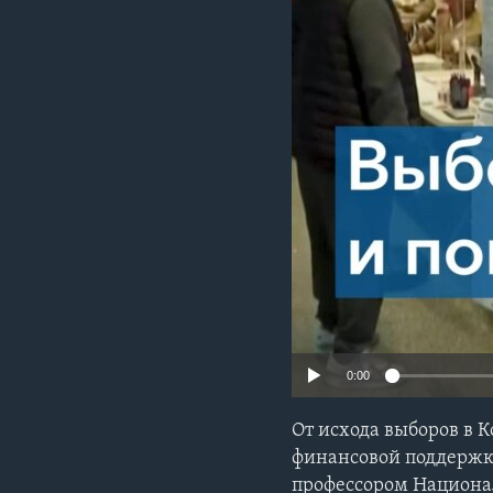
0:00
От исхода выборов в 
финансовой поддержк
профессором Национа