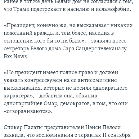
Ранее в тот же день Белый дом не согласился с тем,
что Трамп подстрекает к насилию и исламофобии.
«Президент, конечно же, не высказывает никаких
пожеланий вражды и, тем более, насилия в
отношении кого бы то ни было», – заявила пресс-
секретарь Белого дома Сара Сандерс телеканалу
Fox News.
«Но президент имеет полное право и должен
указать конгрессвумен на ее антисемитские
высказывания, которые не носили однократного
характера», – добавила она, обвинив
однопартийцев Омар, демократов, в том, что они
«отворачиваются».
Спикер Палаты представителей Нэнси Пелоси
заявила, что воспоминания о терактах 11 сентября