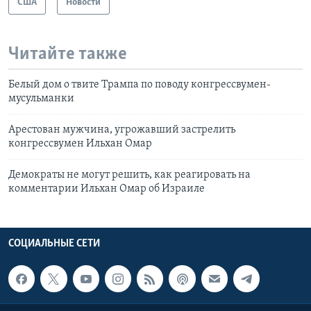
США
Новости
Читайте также
Белый дом о твите Трампа по поводу конгрессвумен-
мусульманки
Арестован мужчина, угрожавший застрелить
конгрессвумен Ильхан Омар
Демократы не могут решить, как реагировать на
комментарии Ильхан Омар об Израиле
СОЦИАЛЬНЫЕ СЕТИ