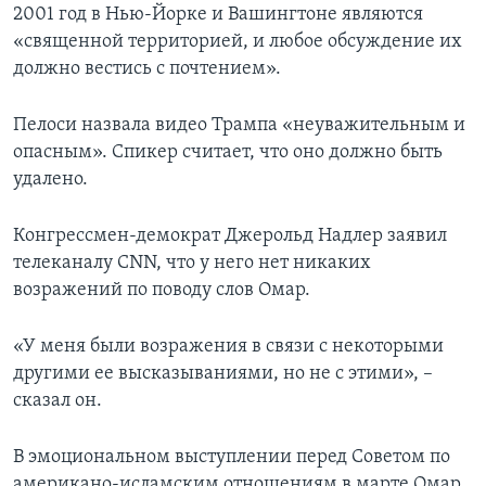
2001 год в Нью-Йорке и Вашингтоне являются
«священной территорией, и любое обсуждение их
должно вестись с почтением».
Пелоси назвала видео Трампа «неуважительным и
опасным». Спикер считает, что оно должно быть
удалено.
Конгрессмен-демократ Джерольд Надлер заявил
телеканалу CNN, что у него нет никаких
возражений по поводу слов Омар.
«У меня были возражения в связи с некоторыми
другими ее высказываниями, но не с этими», –
сказал он.
В эмоциональном выступлении перед Советом по
американо-исламским отношениям в марте Омар