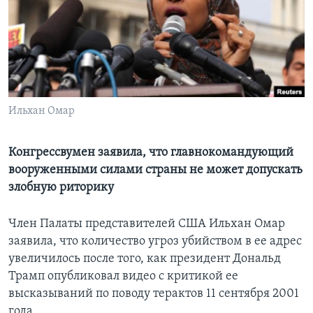
Learning English
СОЦИАЛЬНЫЕ СЕТИ
Ильхан Омар
Языки
Конгрессвумен заявила, что главнокомандующий
вооруженными силами страны не может допускать
злобную риторику
Член Палаты представителей США Ильхан Омар
заявила, что количество угроз убийством в ее адрес
увеличилось после того, как президент Дональд
Трамп опубликовал видео с критикой ее
высказываний по поводу терактов 11 сентября 2001
года.