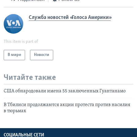
Служба новостей «Голоса Америки»
This item is part of
В мире
Новости
Читайте также
США обнародовали имена 55 заключенных Гуантанамо
В Тбилиси продолжаются акции протеста против насилия
в тюрьмах
СОЦИАЛЬНЫЕ СЕТИ