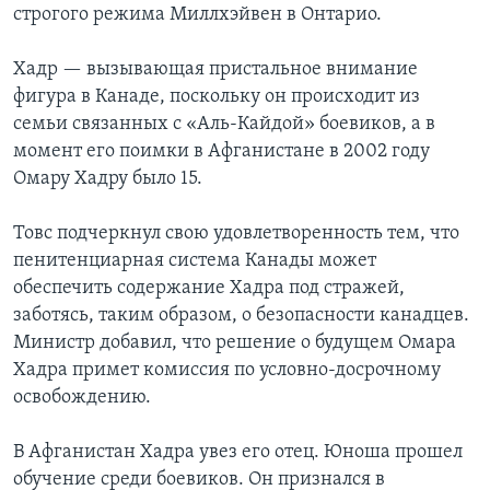
строгого режима Миллхэйвен в Онтарио.
Хадр — вызывающая пристальное внимание
фигура в Канаде, поскольку он происходит из
семьи связанных с «Аль-Кайдой» боевиков, а в
момент его поимки в Афганистане в 2002 году
Омару Хадру было 15.
Товс подчеркнул свою удовлетворенность тем, что
пенитенциарная система Канады может
обеспечить содержание Хадра под стражей,
заботясь, таким образом, о безопасности канадцев.
Министр добавил, что решение о будущем Омара
Хадра примет комиссия по условно-досрочному
освобождению.
В Афганистан Хадра увез его отец. Юноша прошел
обучение среди боевиков. Он признался в