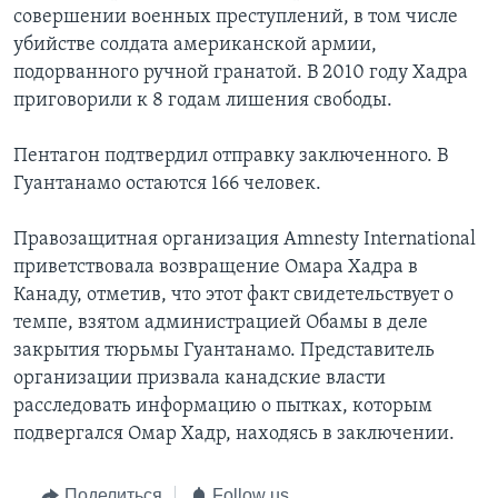
совершении военных преступлений, в том числе
убийстве солдата американской армии,
подорванного ручной гранатой. В 2010 году Хадра
приговорили к 8 годам лишения свободы.
Пентагон подтвердил отправку заключенного. В
Гуантанамо остаются 166 человек.
Правозащитная организация Amnesty International
приветствовала возвращение Омара Хадра в
Канаду, отметив, что этот факт свидетельствует о
темпе, взятом администрацией Обамы в деле
закрытия тюрьмы Гуантанамо. Представитель
организации призвала канадские власти
расследовать информацию о пытках, которым
подвергался Омар Хадр, находясь в заключении.
Поделиться
Follow us