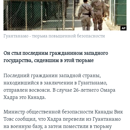
Learning English
СОЦИАЛЬНЫЕ СЕТИ
Гуантанамо - тюрьма повышенной безопасности
Языки
Он стал последним гражданином западного
государства, сидевшим в этой тюрьме
Последний гражданин западной страны,
находившийся в заключении в Гуантанамо,
отправлен восвояси. В случае 26-летнего Омара
Хадра это Канада.
Министр общественной безопасности Канады Вик
Товс сообщил, что Хадра перевели из Гуантанамо
на военную базу, а затем поместили в тюрьму