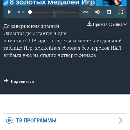
Learning English
0:00
4:54
Прямая ссылка
СОЦИАЛЬНЫЕ СЕТИ
До завершения зимней
Олимпиады остается 4 дня –
команда США идет на третьем месте в медальной
таблице Игр, хоккейная сборная без игроков НХЛ
Языки
выбыла уже на стадии четвертьфинала
Поделиться
ТВ ПРОГРАММЫ