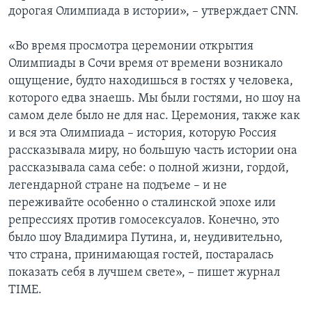
дорогая Олимпиада в истории», – утверждает CNN.
«Во время просмотра церемонии открытия
Олимпиады в Сочи время от времени возникало
ощущение, будто находишься в гостях у человека,
которого едва знаешь. Мы были гостями, но шоу на
самом деле было не для нас. Церемония, также как
и вся эта Олимпиада – история, которую Россия
рассказывала миру, но большую часть истории она
рассказывала сама себе: о полной жизни, гордой,
легендарной стране на подъеме – и не
переживайте особенно о сталинской эпохе или
репрессиях против гомосексуалов. Конечно, это
было шоу Владимира Путина, и, неудивительно,
что страна, принимающая гостей, постаралась
показать себя в лучшем свете», – пишет журнал
TIME.