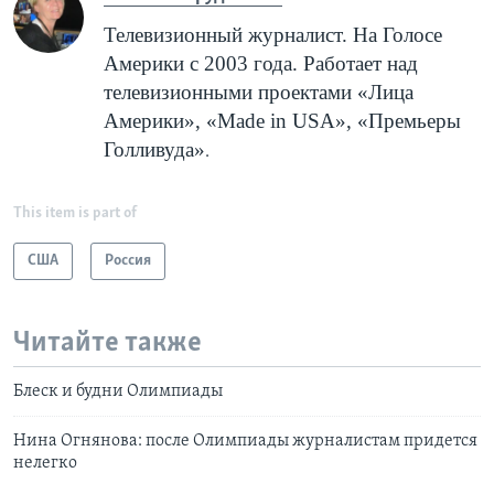
Телевизионный журналист. На Голосе
Америки с 2003 года. Работает над
телевизионными проектами «Лица
Америки», «
Made
in
USA
», «Премьеры
Голливуда»
.
This item is part of
США
Россия
Читайте также
Блеск и будни Олимпиады
Нина Огнянова: после Олимпиады журналистам придется
нелегко