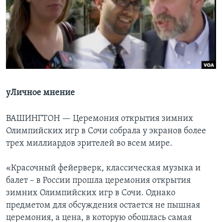
Learning English
СОЦИАЛЬНЫЕ СЕТИ
Языки
уЛичное мнение
ВАШИНГТОН —
Церемония открытия зимних
Олимпийских игр в Сочи собрала у экранов более
трех миллиардов зрителей во всем мире.
«Красочный фейерверк, классическая музыка и
балет – в России прошла церемония открытия
зимних Олимпийских игр в Сочи. Однако
предметом для обсуждения остается не пышная
церемония, а цена, в которую обошлась самая