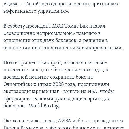
Адамс. – Такой подход противоречит принципам
эффективного управления».
В субботу президент МОК Томас Бах назвал
«совершенно неприемлемой» позицию в
отношении этих двух боксерок, а решение в
отношении них «политически мотивированным» .
Почти три десятка стран, включая почти все
известные западные боксерские команды, в
последней попытке сохранить бокс на
Олимпийских играх 2028 года, предприняли
экстраординарный шаг - вышли из ИБА, чтобы
сформировать новый руководящий орган для
боксеров - World Boxing.
Около шести лет назад АИБА избрала президентом
Гафура Рахимова, узбекского бизнесмена, которого