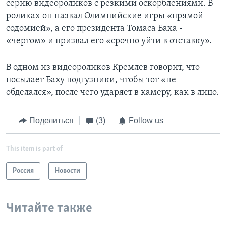
серию видеороликов с резкими оскорблениями. В
роликах он назвал Олимпийские игры «прямой
содомией», а его президента Томаса Баха -
«чертом» и призвал его «срочно уйти в отставку».
В одном из видеороликов Кремлев говорит, что
посылает Баху подгузники, чтобы тот «не
обделался», после чего ударяет в камеру, как в лицо.
Поделиться
(3)
Follow us
This item is part of
Россия
Новости
Читайте также