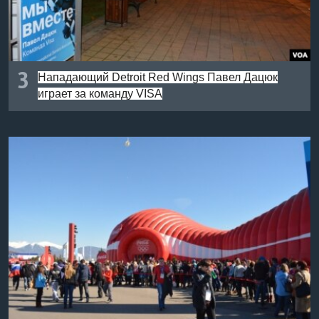
3
Нападающий Detroit Red Wings Павел Дацюк
играет за команду VISA