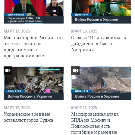
МАРТ 13, 2025
МАРТ 13, 2025
Мяч на стороне России: что
Сводки 1114 дня войны - в
ответил Путин на
дайджесте «Голоса
предложение о
Америки»
прекращении огня
МАРТ 12, 2025
МАРТ 11, 2025
Украинские военные
Массированная атака
оставляют город Суджа
БПЛА на Москву и
Подмосковье: есть
погибшие и раненые