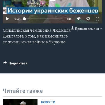
Learning English
0:00
4:16
СОЦИАЛЬНЫЕ СЕТИ
Прямая ссылка
Олимпийская чемпионка Людмила
Джигалова о том, как изменилась
ее жизнь из-за войны в Украине
Языки
Поделиться
Читайте также
НОВОСТИ