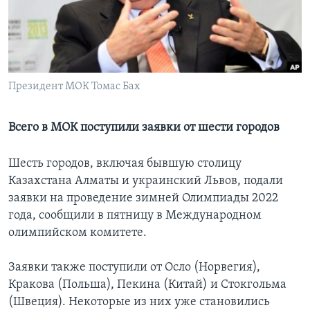
Learning English
СОЦИАЛЬНЫЕ СЕТИ
Президент МОК Томас Бах
Языки
Всего в МОК поступили заявки от шести городов
Шесть городов, включая бывшую столицу
Казахстана Алматы и украинский Львов, подали
заявки на проведение зимней Олимпиады 2022
года, сообщили в пятницу в Международном
олимпийском комитете.
Заявки также поступили от Осло (Норвегия),
Кракова (Польша), Пекина (Китай) и Стокгольма
(Швеция). Некоторые из них уже становились