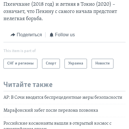
Пхенчхане (2018 год) и летняя в Токио (2020) –
означает, что Пекину с самого начала предстоит
нелегкая борьба.
Поделиться
Follow us
This item is part of
СНГ и регионы
Спорт
Украина
Новости
Читайте также
АP: В Сочи вводятся беспрецедентные меры безопасности
Марафонский забег после перелома позвонка
Российские космонавты вышли в открытый космос с